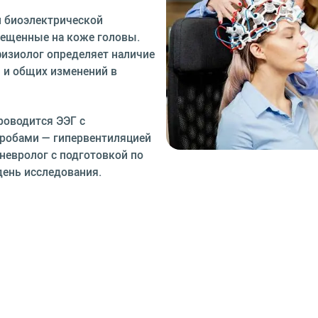
и биоэлектрической
мещенные на коже головы.
физиолог определяет наличие
 и общих изменений в
роводится ЭЭГ с
пробами — гипервентиляцией
невролог с подготовкой по
день исследования.