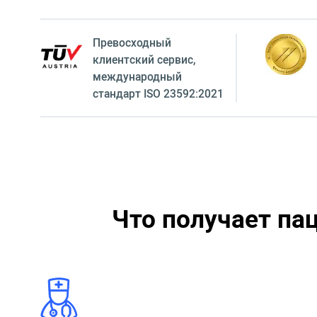
Превосходный
клиентский сервиc,
международный
стандарт ISO 23592:2021
Что получает па