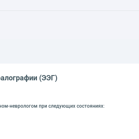
алографии (ЭЭГ)
чом-неврологом при следующих состояниях: