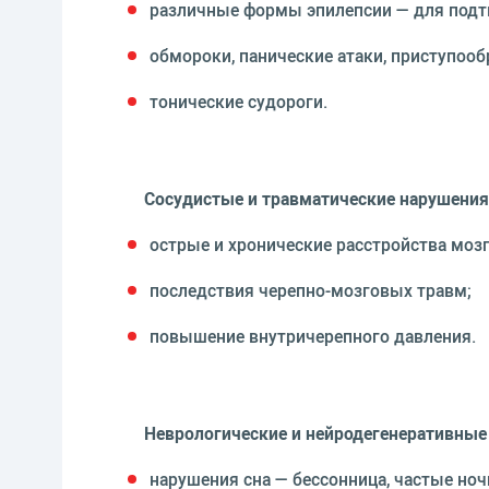
различные формы эпилепсии — для подтв
обмороки, панические атаки, приступооб
тонические судороги.
Сосудистые и травматические нарушения
острые и хронические расстройства моз
последствия черепно-мозговых травм;
повышение внутричерепного давления.
Неврологические и нейродегенеративные
нарушения сна — бессонница, частые но