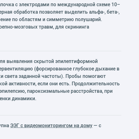
апочка с электродами по международной схеме 10–
рная обработка позволяет выделить альфа-, бета-,
еление по областям и симметрию полушарий.
ерепно-мозговых травм, для скрининга
для выявления скрытой эпилептиформной
ипервентиляцию (форсированное глубокое дыхание в
и света заданной частоты). Пробы помогают
ой активности, если они есть. Продолжительность
 эпилепсию, пароксизмальные расстройства, при
енки динамики.
тупна
ЭЭГ с видеомониторингом на дому
— с