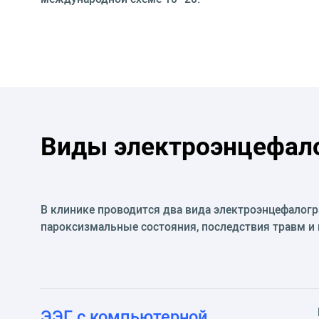
Виды электроэнцефал
В клинике проводится два вида электроэнцефалогр
пароксизмальные состояния, последствия травм и 
ЭЭГ с компьютерной