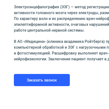
Электроэнцефалография (ЭЭГ) — метод регистраци
активности головного мозга через электроды, раз
По характеру волн и их распределению врач-нейро
эпилептиформной активности, очаговых нарушений
работе центральной нервной системы.
В АО «Медицина» (клиника академика Ройтберга) п
компьютерной обработкой и ЭЭГ с нагрузочными 
и фотостимуляцией. Расшифровку выполняет врач-
нейрофизиологии. Заключение пациент получает в 
Заказать звонок