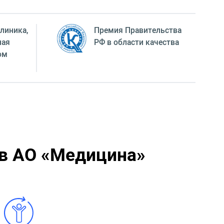
линика,
Премия Правительства
ная
РФ в области качества
ом
 в АО «Медицина»