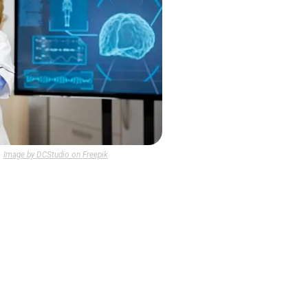
Image by DCStudio on Freepik