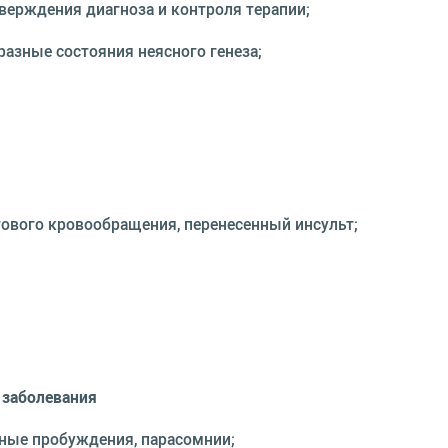
ерждения диагноза и контроля терапии;
разные состояния неясного генеза;
гового кровообращения, перенесенный инсульт;
 заболевания
чные пробуждения, парасомнии;