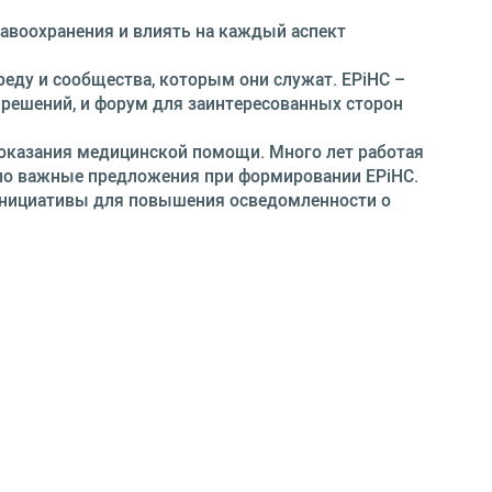
авоохранения и влиять на каждый аспект
еду и сообщества, которым они служат. EPiHC –
 решений, и форум для заинтересованных сторон
 оказания медицинской помощи. Много лет работая
сло важные предложения при формировании EPiHC.
 инициативы для повышения осведомленности о