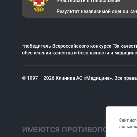
Участвовать в голосовании
Результат независимой оценки ка
*победитель Всероссийского конкурса "За качест
обеспечении качества и безопасности и медицин
© 1997 – 2026 Клиника АО «Медицина». Все прав
Сайт ис
пользова
ИМЕЮТСЯ ПРОТИВОПОКАЗАНИ