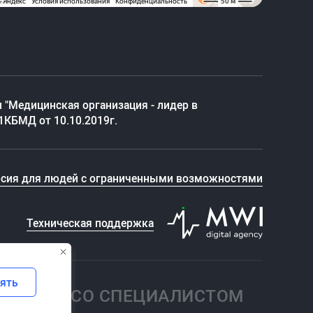
 "Медицинская организация - лидер в
1КБМД от 10.10.2019г.
рсия для людей с ограниченными возможностями
Техническая поддержка
ять
ВАТЬСЯ СО СПЕЦИАЛИСТОМ