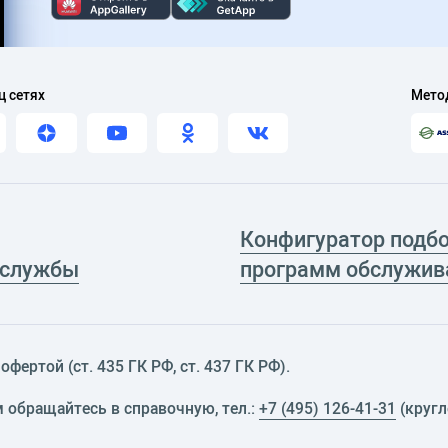
ц сетях
Мето
Конфигуратор подб
 службы
программ обслужив
фертой (ст. 435 ГК РФ, cт. 437 ГК РФ).
м обращайтесь в справочную, тел.:
+7 (495) 126-41-31
(кругл