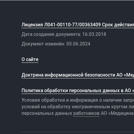
Лицензия Л041-00110-77/00363409 Срок действия
Дата создания документа: 16.03.2018
Документ изменён: 05.06.2024
О сайте
Доктрина информационной безопасности АО «Ме
Политика обработки персональных данных в АО
Условия обработки и информация о наличии запр
условий на обработку неограниченным кругом л
персональных данных
работников
АО «Медицина