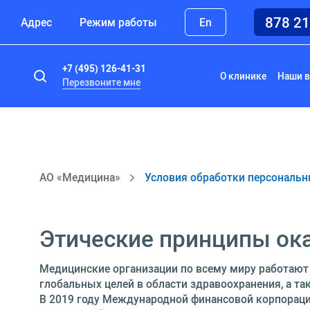
878 2
Адрес
Режим работы
En
+7 (495) 126-41-31
О клинике
Наши в
Перезвоните мне
АО «Медицина»
Условия обработки персональ
Этические принципы ок
Медицинские организации по всему миру работают
глобальных целей в области здравоохранения, а т
В 2019 году Международной финансовой корпораци