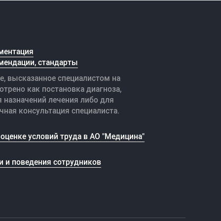
ментация
мендации, стандарты
е, высказанное специалистом на
отрено как постановка диагноза,
я назначений лечения либо для
чная консультация специалиста.
оценке условий труда в АО "Медицина"
и и поведения сотрудников