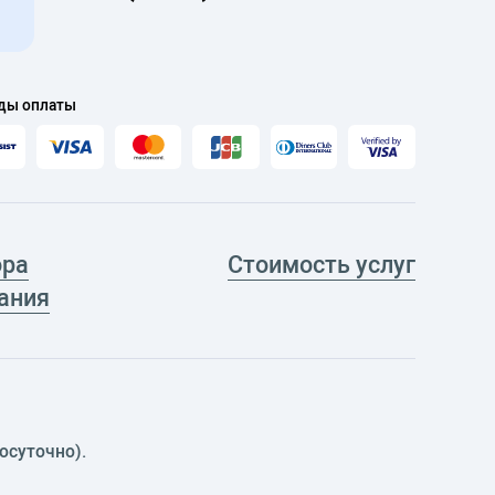
ды оплаты
ора
Стоимость услуг
ания
осуточно).