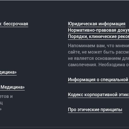
: бессрочная
Юридическая информация
Нормативно-правовая доку
Порядки, клинические реко
Напоминаем вам, что мнени
сайте, не может быть рассм
не является основанием дл
самолечения. Необходима о
дицина»
Информация о специальной 
 «Медицина»
Кодекс корпоративной этик
етов и
иц
»
Про этические принципы