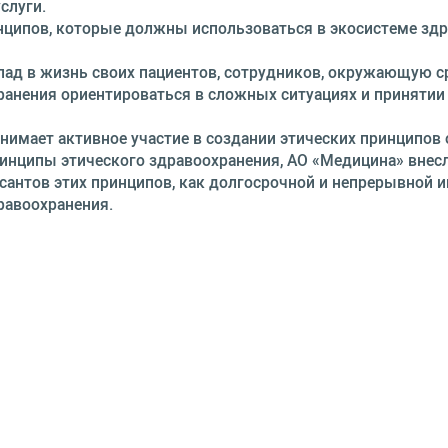
слуги.
нципов, которые должны использоваться в экосистеме здр
ад в жизнь своих пациентов, сотрудников, окружающую ср
анения ориентироваться в сложных ситуациях и принятии
нимает активное участие в создании этических принципов
принципы этического здравоохранения, АО «Медицина» вне
исантов этих принципов, как долгосрочной и непрерывной
равоохранения.