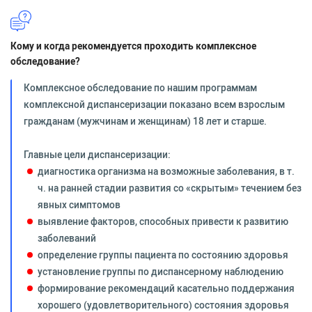
Кому и когда рекомендуется проходить комплексное
обследование?
Комплексное обследование по нашим программам
комплексной диспансеризации показано всем взрослым
гражданам (мужчинам и женщинам) 18 лет и старше.
Главные цели диспансеризации:
диагностика организма на возможные заболевания, в т.
ч. на ранней стадии развития со «скрытым» течением без
явных симптомов
выявление факторов, способных привести к развитию
заболеваний
определение группы пациента по состоянию здоровья
установление группы по диспансерному наблюдению
формирование рекомендаций касательно поддержания
хорошего (удовлетворительного) состояния здоровья