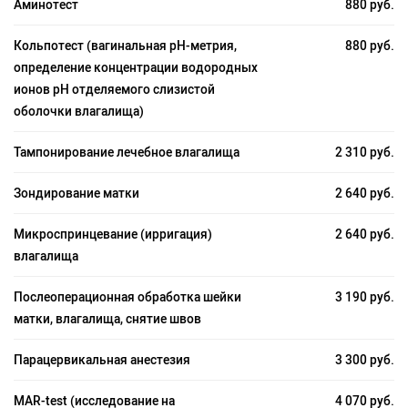
Аминотест
880 руб.
Кольпотест (вагинальная рН-метрия,
880 руб.
определение концентрации водородных
ионов pH отделяемого слизистой
оболочки влагалища)
Тампонирование лечебное влагалища
2 310 руб.
Зондирование матки
2 640 руб.
Микроспринцевание (ирригация)
2 640 руб.
влагалища
Послеоперационная обработка шейки
3 190 руб.
матки, влагалища, снятие швов
Парацервикальная анестезия
3 300 руб.
MAR-test (исследование на
4 070 руб.