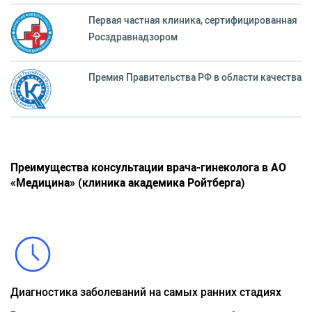
Первая частная клиника, сертифицированная
Росздравнадзором
Премия Правительства РФ в области качества
Преимущества консультации врача-гинеколога в АО
«Медицина» (клиника академика Ройтберга)
Диагностика заболеваний на самых ранних стадиях