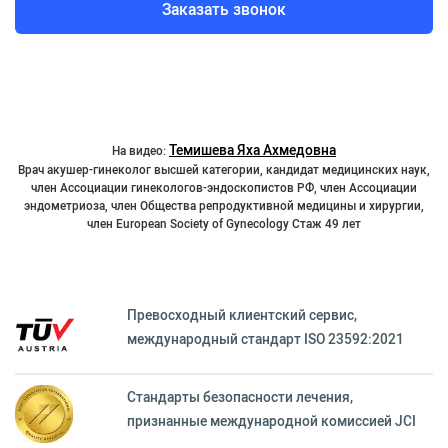
Заказать звонок
Темишева Яха Ахмедовна
На видео:
Врач акушер-гинеколог высшей категории, кандидат медицинских наук,
член Ассоциации гинекологов-эндоскопистов РФ, член Ассоциации
эндометриоза, член Общества репродуктивной медицины и хирургии,
член European Society of Gynecology Стаж 49 лет
Превосходный клиентский сервиc,
международный стандарт ISO 23592:2021
Стандарты безопасности лечения,
признанные международной комиссией JCI