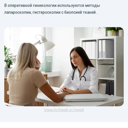
В оперативной гинекологии используются методы
лапароскопии, гистероскопии с биопсией тканей.
Image by freepik on Freepik