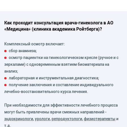
Как проходит консультация врача-гинеколога в АО
«Медицина» (клиника академика Ройтберга)?
Комплексный осмотр включает:
сбор анамнеза;
осмотр пациентки на гинекологическом кресле (ручное и с
зеркалами) с одновременным взятием биоматериала на
анализ;
лабораторная и инструментальная диагностика;
получение заключения и составление индивидуального
лечебно-восстановительного курса лечения.
При необходимости для эффективности лечебного процесса
могут быть привлечены врачи смежных направлений -
эндокринологи
,
урологи
,
репродуктологи
,
физиотерапевты
и
т.д.