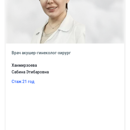
Врач акушер-гинеколог-хирург
Ханмирзоева
Сабина Этибаровна
Стаж 21 год