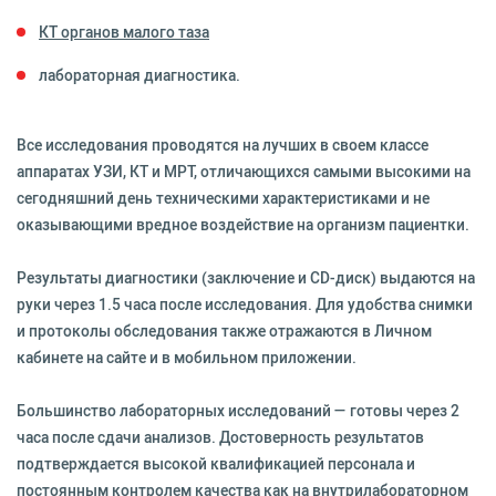
КТ органов малого таза
лабораторная диагностика.
Все исследования проводятся на лучших в своем классе
аппаратах УЗИ, КТ и МРТ, отличающихся самыми высокими на
сегодняшний день техническими характеристиками и не
оказывающими вредное воздействие на организм пациентки.
Результаты диагностики (заключение и CD-диск) выдаются на
руки через 1.5 часа после исследования. Для удобства снимки
и протоколы обследования также отражаются в Личном
кабинете на сайте и в мобильном приложении.
Большинство лабораторных исследований — готовы через 2
часа после сдачи анализов. Достоверность результатов
подтверждается высокой квалификацией персонала и
постоянным контролем качества как на внутрилабораторном