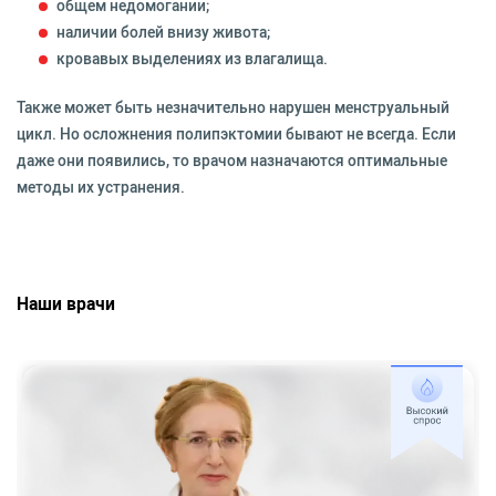
общем недомогании;
наличии болей внизу живота;
кровавых выделениях из влагалища.
Также может быть незначительно нарушен менструальный
цикл. Но осложнения полипэктомии бывают не всегда. Если
даже они появились, то врачом назначаются оптимальные
методы их устранения.
Наши врачи