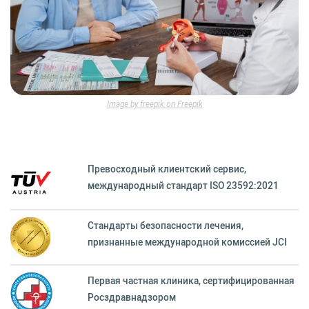
Image by freepik on Freepik
Превосходный клиентский сервиc,
международный стандарт ISO 23592:2021
Стандарты безопасности лечения,
признанные международной комиссией JCI
Первая частная клиника, сертифицированная
Росздравнадзором