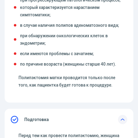
при прогрессирующем патологическом процессе,
который характеризуется нарастанием
симптоматики;
в случае наличия полипов аденоматозного вида;
при обнаружении онкологических клеток в
эндометрии;
если имеются проблемы с зачатием;
по причине возраста (женщины старше 40 лет).
Полипэктомия матки проводится только после
того, как пациентка будет готова к процедуре.
Подготовка
Перед тем как провести полипэктомию, женщина