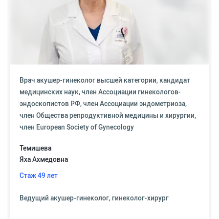
Врач акушер-гинеколог высшей категории, кандидат
медицинских наук, член Ассоциации гинекологов-
эндоскопистов РФ, член Ассоциации эндометриоза,
член Общества репродуктивной медицины и хирургии,
член European Society of Gynecology
Темишева
Яха Ахмедовна
Стаж 49 лет
Ведущий акушер-гинеколог, гинеколог-хирург