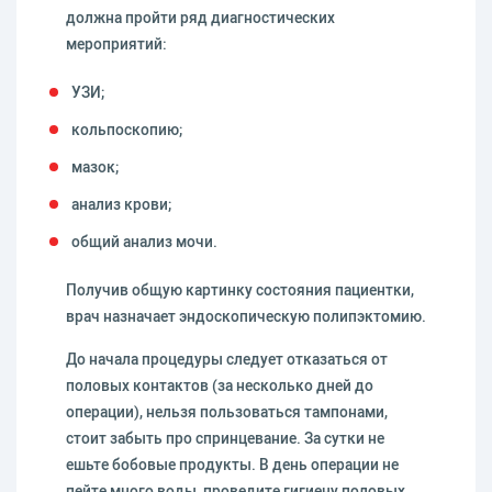
должна пройти ряд диагностических
мероприятий:
УЗИ;
кольпоскопию;
мазок;
анализ крови;
общий анализ мочи.
Получив общую картинку состояния пациентки,
врач назначает эндоскопическую полипэктомию.
До начала процедуры следует отказаться от
половых контактов (за несколько дней до
операции), нельзя пользоваться тампонами,
стоит забыть про спринцевание. За сутки не
ешьте бобовые продукты. В день операции не
пейте много воды, проведите гигиену половых