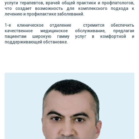
услуги терапевтов, врачей общей практики и профпатологов,
что создает возможность для комплексного подхода к
лечению и профилактике заболеваний.
1-е клиническое отделение стремится обеспечить
качественное медицинское обслуживание, предлагая
пациентам широкую гамму услуг в комфортной и
поддерживающей обстановке.