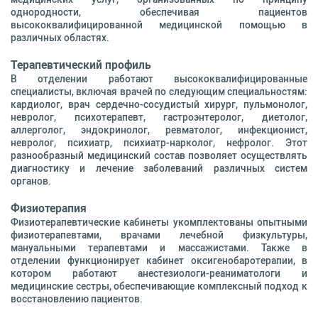
однородности, обеспечивая пациентов
высококвалифицированной медицинской помощью в
различных областях.
Терапевтический профиль
В отделении работают высококвалифицированные
специалисты, включая врачей по следующим специальностям:
кардиолог, врач сердечно-сосудистый хирург, пульмонолог,
невролог, психотерапевт, гастроэнтеролог, диетолог,
аллерголог, эндокринолог, ревматолог, инфекционист,
невролог, психиатр, психиатр-нарколог, нефролог. Этот
разнообразный медицинский состав позволяет осуществлять
диагностику и лечение заболеваний различных систем
органов.
Физиотерапия
Физиотерапевтические кабинеты укомплектованы опытными
физиотерапевтами, врачами лечебной физкультуры,
мануальными терапевтами и массажистами. Также в
отделении функционирует кабинет оксигенобаротерапии, в
котором работают анестезиологи-реаниматологи и
медицинские сестры, обеспечивающие комплексный подход к
восстановлению пациентов.