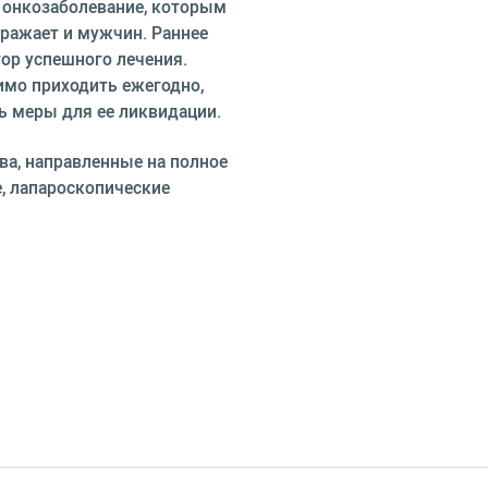
е онкозаболевание, которым
ражает и мужчин. Раннее
ор успешного лечения.
имо приходить ежегодно,
ь меры для ее ликвидации.
а, направленные на полное
, лапароскопические