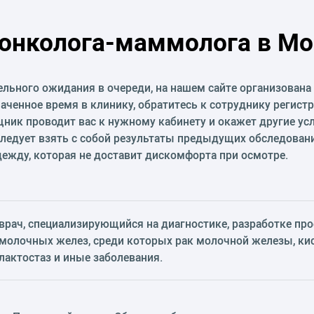
 онколога-маммолога в Мо
ельного ожидания в очереди, на нашем сайте организована
аченное время в клинику, обратитесь к сотруднику регист
ик проводит вас к нужному кабинету и окажет другие усл
следует взять с собой результаты предыдущих обследовани
ежду, которая не доставит дискомфорта при осмотре.
врач, специализирующийся на диагностике, разработке пр
молочных желез, среди которых рак молочной железы, ки
лактостаз и иные заболевания.