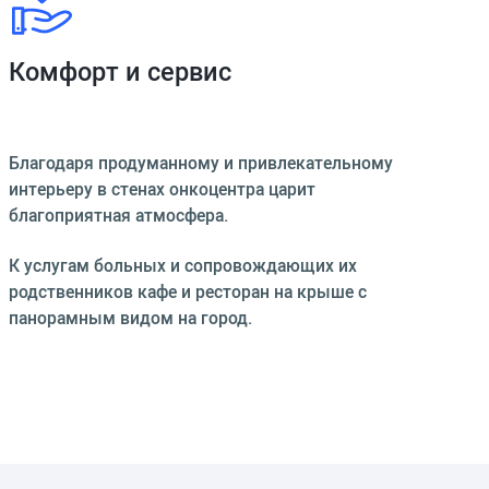
Комфорт и сервис
Благодаря продуманному и привлекательному
интерьеру в стенах онкоцентра царит
благоприятная атмосфера.
К услугам больных и сопровождающих их
родственников кафе и ресторан на крыше с
панорамным видом на город.