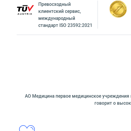
Превосходный
клиентский сервиc,
международный
стандарт ISO 23592:2021
АО Медицина первое медицинское учреждения в
говорит о высок