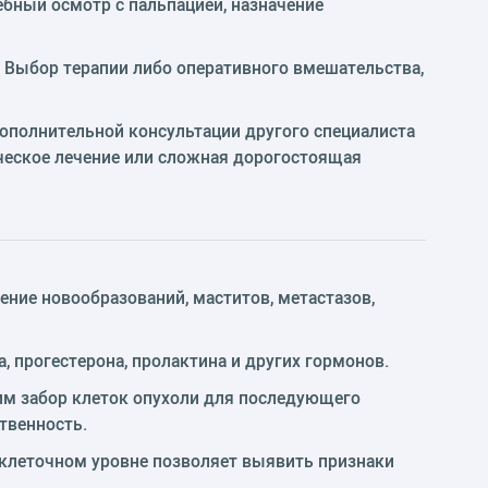
ебный осмотр с пальпацией, назначение
 Выбор терапии либо оперативного вмешательства,
ополнительной консультации другого специалиста
ическое лечение или сложная дорогостоящая
ние новообразований, маститов, метастазов,
, прогестерона, пролактина и других гормонов.
им забор клеток опухоли для последующего
твенность.
 клеточном уровне позволяет выявить признаки