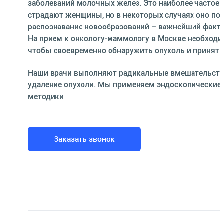
заболеваний молочных желез. Это наиболее часто
страдают женщины, но в некоторых случаях оно по
распознавание новообразований – важнейший факт
На прием к онкологу-маммологу в Москве необход
чтобы своевременно обнаружить опухоль и принят
Наши врачи выполняют радикальные вмешательств
удаление опухоли. Мы применяем эндоскопические
методики
Заказать звонок