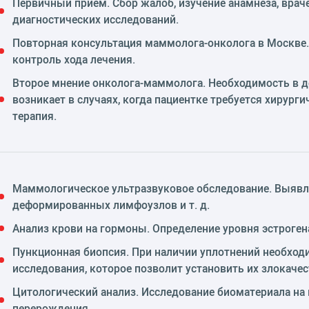
Первичный прием. Сбор жалоб, изучение анамнеза, врач
диагностических исследований.
Повторная консультация маммолога-онколога в Москве.
контроль хода лечения.
Второе мнение онколога-маммолога. Необходимость в д
возникает в случаях, когда пациентке требуется хирург
терапия.
Маммологическое ультразвуковое обследование. Выявле
деформированных лимфоузлов и т. д.
Анализ крови на гормоны. Определение уровня эстрогена
Пункционная биопсия. При наличии уплотнений необход
исследования, которое позволит установить их злокачес
Цитологический анализ. Исследование биоматериала на
перерождения.