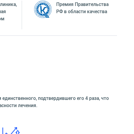
линика,
Премия Правительства
ная
РФ в области качества
ом
динственного, подтвердившего его 4 раза, что
асности лечения.