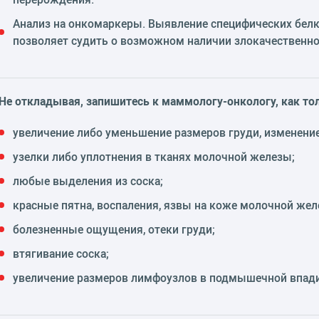
Анализ на онкомаркеры. Выявление специфических бел
позволяет судить о возможном наличии злокачественно
Не откладывая, запишитесь к маммологу-онкологу, как тол
увеличение либо уменьшение размеров груди, изменени
узелки либо уплотнения в тканях молочной железы;
любые выделения из соска;
красные пятна, воспаления, язвы на коже молочной жел
болезненные ощущения, отеки груди;
втягивание соска;
увеличение размеров лимфоузлов в подмышечной впад