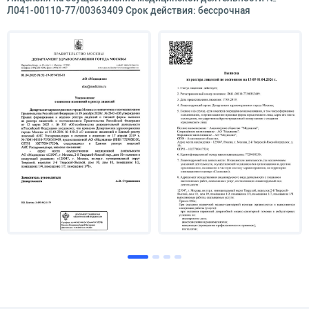
Л041-00110-77/00363409 Срок действия: бессрочная