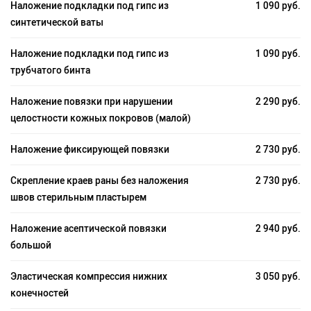
Наложение подкладки под гипс из
1 090 руб.
синтетической ваты
Наложение подкладки под гипс из
1 090 руб.
трубчатого бинта
Наложение повязки при нарушении
2 290 руб.
целостности кожных покровов (малой)
Наложение фиксирующей повязки
2 730 руб.
Скрепление краев раны без наложения
2 730 руб.
швов стерильным пластырем
Наложение асептической повязки
2 940 руб.
большой
Эластическая компрессия нижних
3 050 руб.
конечностей