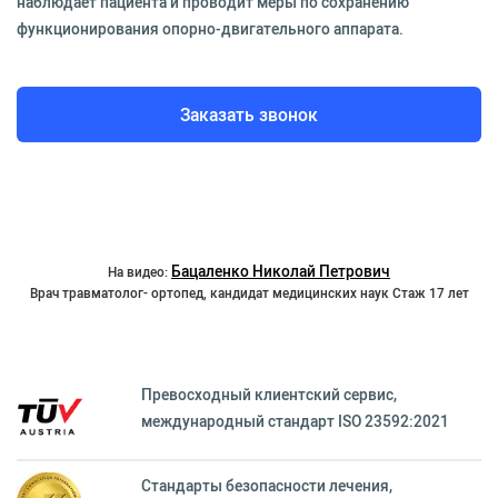
наблюдает пациента и проводит меры по сохранению
функционирования опорно-двигательного аппарата.
Заказать звонок
Бацаленко Николай Петрович
На видео:
Врач травматолог- ортопед, кандидат медицинских наук Стаж 17 лет
Превосходный клиентский сервиc,
международный стандарт ISO 23592:2021
Стандарты безопасности лечения,