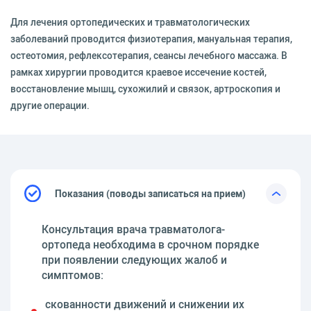
Для лечения ортопедических и травматологических
заболеваний проводится физиотерапия, мануальная терапия,
остеотомия, рефлексотерапия, сеансы лечебного массажа. В
рамках хирургии проводится краевое иссечение костей,
восстановление мышц, сухожилий и связок, артроскопия и
другие операции.
Показания (поводы записаться на прием)
Консультация врача травматолога-
ортопеда необходима в срочном порядке
при появлении следующих жалоб и
симптомов:
скованности движений и снижении их