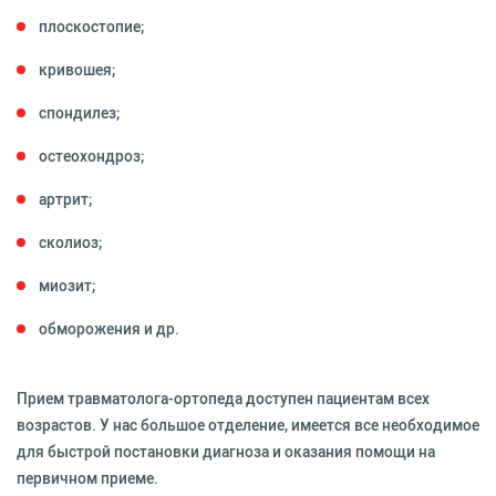
плоскостопие;
кривошея;
спондилез;
остеохондроз;
артрит;
сколиоз;
миозит;
обморожения и др.
Прием травматолога-ортопеда доступен пациентам всех
возрастов. У нас большое отделение, имеется все необходимое
для быстрой постановки диагноза и оказания помощи на
первичном приеме.