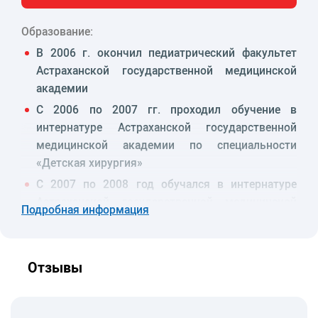
Образование:
В 2006 г. окончил педиатрический факультет
Астраханской государственной медицинской
академии
С 2006 по 2007 гг. проходил обучение в
интернатуре Астраханской государственной
медицинской академии по специальности
«Детская хирургия»
С 2007 по 2008 год обучался в интернатуре
Астраханской государственной медицинской
Подробная информация
академии по специальности «Травматология и
ортопедия».
Специализация
Отзывы
Осуществление эффективного и безопасного
лечения больных с повреждениями и
заболеваниями опорно-двигательного аппарата.