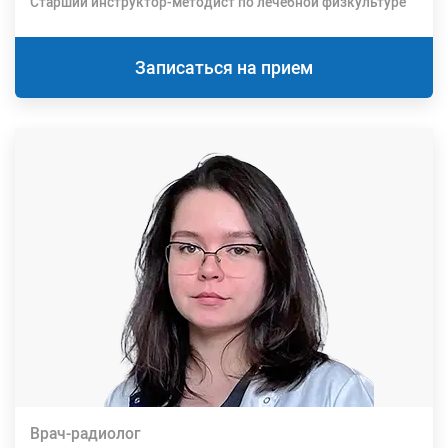
Cтарший инструктор-методист по лечебной физкультуре
Записаться на прием
Врач-радиолог