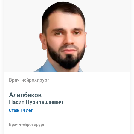
Врач-нейрохирург
Алипбеков
Насип Нурипашаевич
Стаж 14 лет
Врач-нейрохирург