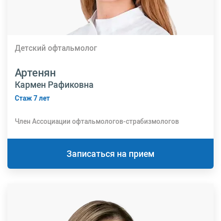
Детский офтальмолог
Артенян
Кармен Рафиковна
Стаж 7 лет
Член Ассоциации офтальмологов-страбизмологов
Записаться на прием