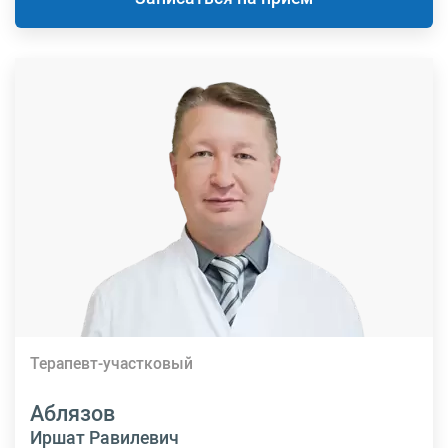
Терапевт-участковый
Аблязов
Иршат Равилевич