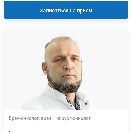
Записаться на прием
Врач-онколог, врач – хирург-онколог