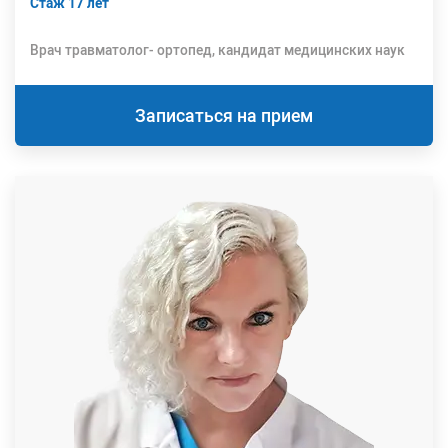
Стаж 17 лет
Врач травматолог- ортопед, кандидат медицинских наук
Записаться на прием