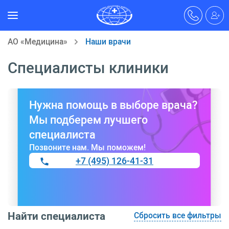
АО «Медицина»
Наши врачи
Специалисты клиники
Нужна помощь в выборе врача?
Мы подберем лучшего
специалиста
Позвоните нам. Мы поможем!
+7 (495) 126-41-31
Найти специалиста
Сбросить все фильтры