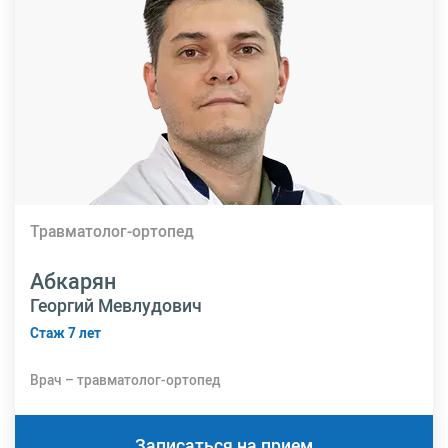
Травматолог-ортопед
Абкарян
Георгий Мевлудович
Стаж 7 лет
Врач – травматолог-ортопед
Записаться на прием