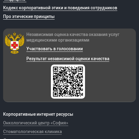
Кодекс корпоративной этики и поведения сотрудников
Про этические принципы
Независимая оценка качества оказания
услуг
медицинскими организациями
Участвовать в голосовании
Результат независимой оценки качества
Корпоративные интернет ресурсы
Онкологический центр «София»
Стоматологическая клиника