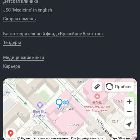
Детская клиника
JSC "Medicine" in english
Скорая помощь
Благотворительный фонд «Врачебное братство»
Тендеры
Медицинские книги
Карьера