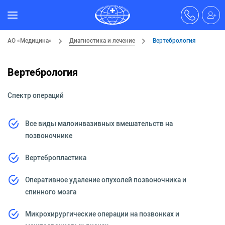
АО «Медицина»
Диагностика и лечение
Вертебрология
Вертебрология
Спектр операций
Все виды малоинвазивных вмешательств на
позвоночнике
Вертебропластика
Оперативное удаление опухолей позвоночника и
спинного мозга
Микрохирургические операции на позвонках и