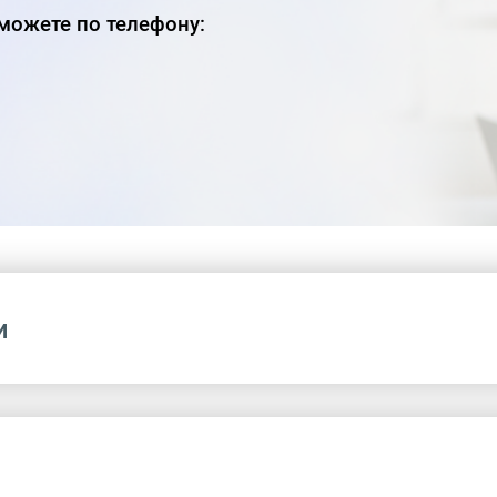
ожете по телефону:
и
Название