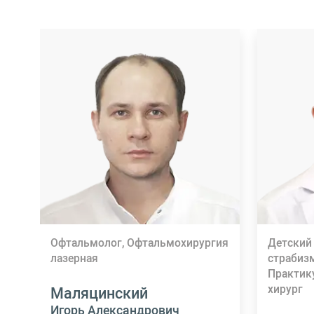
Офтальмолог, Офтальмохирургия
Детский
лазерная
страбиз
Практик
хирург
Маляцинский
Игорь Александрович