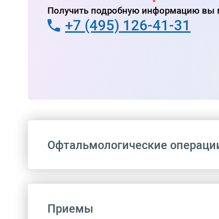
Получить подробную информацию вы м
+7 (495) 126-41-31
Офтальмологические операци
Приемы
Код