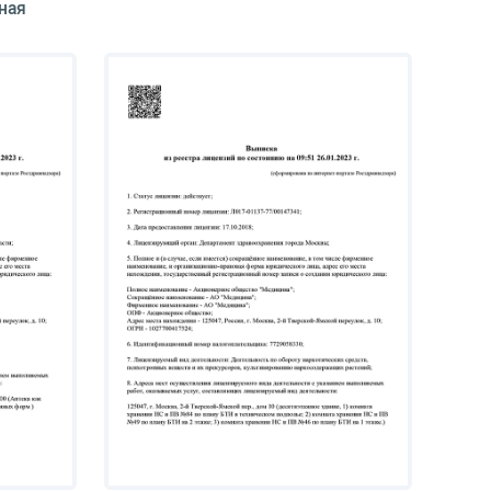
ная
75 900 руб.
60 700 руб.
71 000 руб.
106 700 руб.
9 860 руб.
14 110 руб.
ицы
56 100 руб.
20 600 руб.
паратов через
1 230 руб.
2 350 руб.