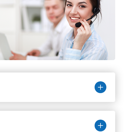
Цена
(руб.)