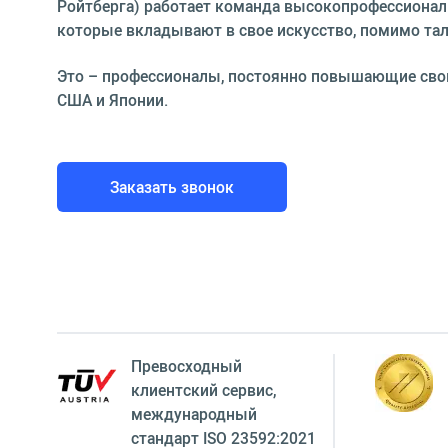
Ройтберга) работает команда высокопрофессионал
которые вкладывают в свое искусство, помимо тала
Это – професси­оналы, постоянно повышающие сво
США и Японии.
Заказать звонок
Превосходный
клиентский сервиc,
международный
стандарт ISO 23592:2021