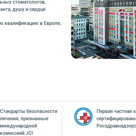
ьных стоматологов,
нта, душу и сердце.
ю квалификацию в Европе,
Стандарты безопасности
Первая частная к
лечения, признанные
сертифицирован
международной
Росздравнадзор
комиссией JCI