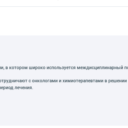
ии, в котором широко используется междисциплинарный по
сотрудничают с онкологами и химиотерапевтами в решени
период лечения.