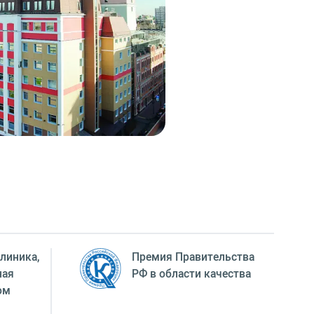
линика,
Премия Правительства
ная
РФ в области качества
ом