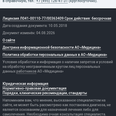
в справочную, тел.:
+7 (495) 126-41-31
(круглосуточно).
Лицензия Л041-00110-77/00363409 Срок действия: бессрочная
Дата создания документа: 10.05.2018
Документ изменён: 04.08.2026
О сайте
Доктрина информационной безопасности АО «Медицина»
Политика обработки персональных данных в АО «Медицина»
Условия обработки и информация о наличии запретов и условий
на обработку неограниченным кругом лиц персональных
данных
работников
АО «Медицина»
Юридическая информация
Нормативно-правовая документация
Порядки, клинические рекомендации, стандарты
Напоминаем вам, что мнение, высказанное специалистом на
сайте, не может быть рассмотрено как постановка диагноза, не
является основанием для назначений лечения либо для
самолечения. Необходима очная консультация специалиста.