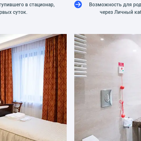
тупившего в стационар,
Возможность для род
рвых суток.
через Личный ка