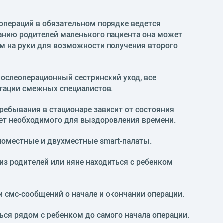
операций в обязательном порядке ведется
анию родителей маленького пациента она может
м на руки для возможности получения второго
ослеоперационный сестринский уход, все
тации смежных специалистов.
ебывания в стационаре зависит от состояния
ет необходимого для выздоровления времени.
оместные и двухместные smart-палаты.
з родителей или няне находиться с ребенком
 смс-сообщений о начале и окончании операции.
ся рядом с ребенком до самого начала операции.