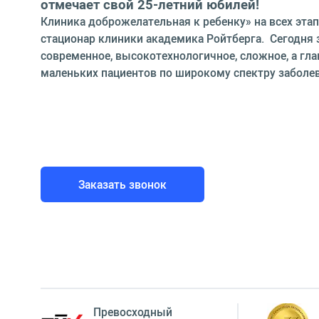
отмечает свой 25-летний юбилей!
Клиника доброжелательная к ребенку» на всех этапа
стационар клиники академика Ройтберга. Сегодня 
современное, высокотехнологичное, сложное, а гл
маленьких пациентов по широкому спектру заболе
Заказать звонок
Превосходный