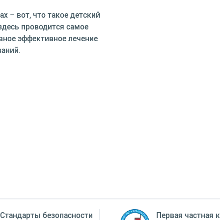
х – вот, что такое детский
здесь проводится самое
авное эффективное лечение
ваний.
Стандарты безопасности
Первая частная к