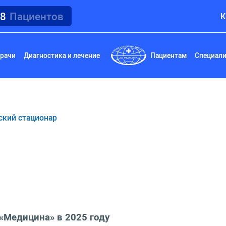
18
Пациентов
К
рачи
Диагностика и лечение
Пациентам
Специал
ский стационар
«Медицина» в 2025 году