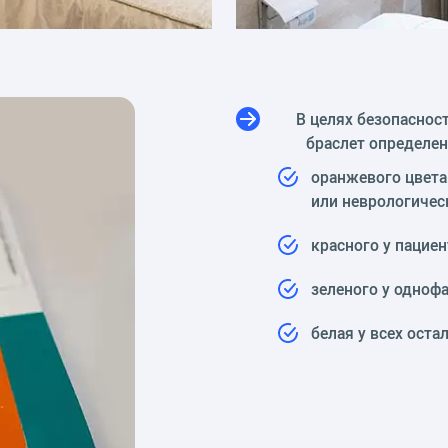
В целях безопасност
браслет определен
оранжевого цвета
или неврологичес
красного у пациен
зеленого у одноф
белая у всех оста