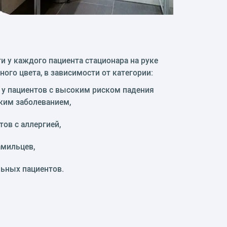
и у каждого пациента стационара на руке
ного цвета, в зависимости от категории:
 у пациентов с высоким риском падения
ким заболеванием,
тов с аллергией,
амильцев,
льных пациентов.