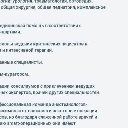
огий: урология, травматология, ортопедия,
 общая хирургия, общая педиатрия, комплексное
едицинская помощь в соответствии с
ндартами.
колы ведения критических пациентов в
 и интенсивной терапии.
нные специалисты.
м-куратором.
ации консилиумов с привлечением ведущих
ных экспертов, врачей других специальностей.
фессиональная команда анестезиологов-
висимости от сложности некоторые операции
сов, но благодаря слаженной работе врачей и
ию smart-операционных они имеют