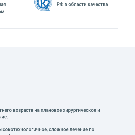
ная
РФ в области качества
ом
тнего возраста на плановое хирургическое и
ние.
ысокотехнологичное, сложное лечение по