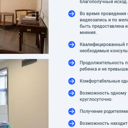
благополучный исход.
Во время проведения 
видеозапись и по жел
быть предоставлена и
мнения.
Квалифицированный п
необходимые консуль
Продолжительность пр
ребенка и не превыша
Комфортабельные одн
Возможность одному и
круглосуточно.
Получение родителями
Возможность находить