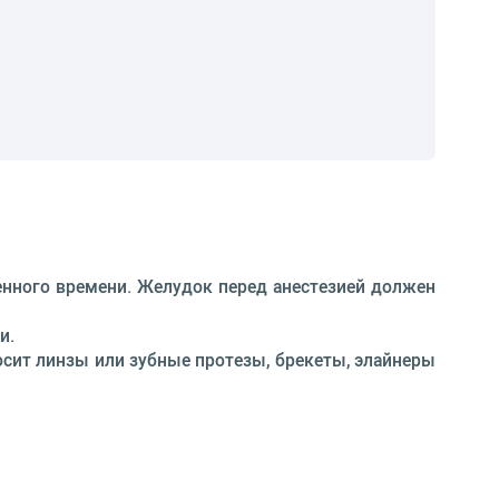
ленного времени. Желудок перед анестезией должен
ии.
осит линзы или зубные протезы, брекеты, элайнеры