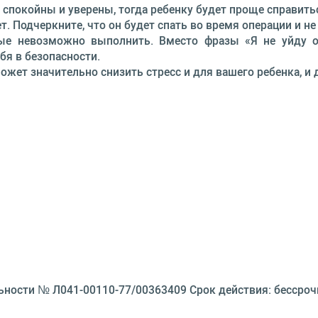
 спокойны и уверены, тогда ребенку будет проще справить
 Подчеркните, что он будет спать во время операции и не
ые невозможно выполнить. Вместо фразы «Я не уйду о
я в безопасности.
жет значительно снизить стресс и для вашего ребенка, и д
ьности № Л041-00110-77/00363409 Срок действия: бессроч