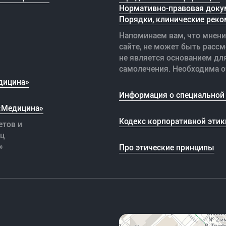
Нормативно-правовая доку
Порядки, клинические реко
Напоминаем вам, что мнени
сайте, не может быть рассм
не является основанием дл
самолечения. Необходима о
дицина»
Информация о специальной 
 «Медицина»
Кодекс корпоративной этик
етов и
иц
»
Про этические принципы