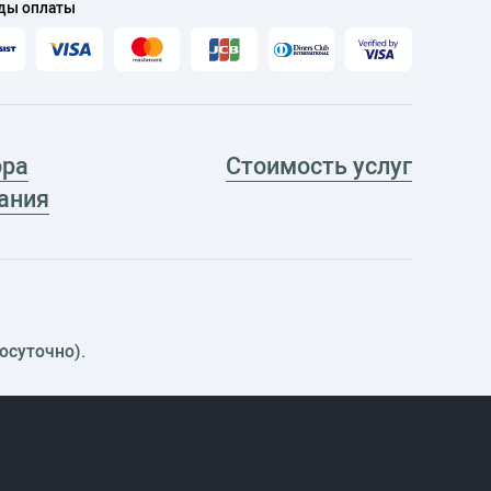
ды оплаты
ора
Стоимость услуг
ания
осуточно).