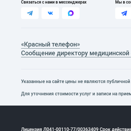
Связаться с нами в мессенджерах
Мы в со
«Красный телефон»
Сообщение директору медицинской
Указанные на сайте цены не являются публичной о
Для уточнения стоимости услуг и записи на прие
Лицензия Л041-00110-77/00363409 Срок действия