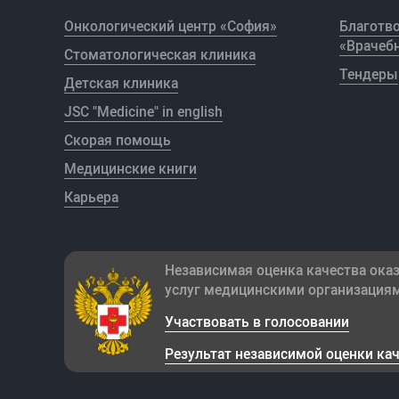
Онкологический центр «София»
Благотв
«Врачебн
Стоматологическая клиника
Тендеры
Детская клиника
JSC "Medicine" in english
Скорая помощь
Медицинские книги
Карьера
Независимая оценка качества ока
услуг медицинскими организация
Участвовать в голосовании
Результат независимой оценки ка