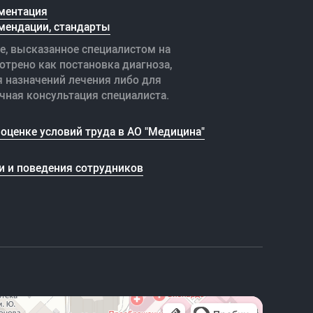
ментация
мендации, стандарты
е, высказанное специалистом на
отрено как постановка диагноза,
я назначений лечения либо для
чная консультация специалиста.
оценке условий труда в АО "Медицина"
и и поведения сотрудников