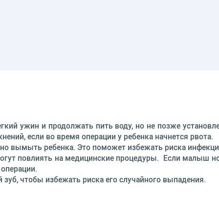
гкий ужин и продолжать пить воду, но не позже установ
нений, если во время операции у ребенка начнется рвота.
ьно вымыть ребенка. Это поможет избежать риска инфекц
и могут повлиять на медицинские процедуры. Если малыш н
я операции.
й зуб, чтобы избежать риска его случайного выпадения.