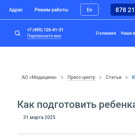
878 2
Адрес
Режим работы
En
+7 (495) 126-41-31
О клинике
Наши в
Перезвоните мне
АО «Медицина»
Пресс-центр
Статьи
К
Как подготовить ребенк
31 марта 2025