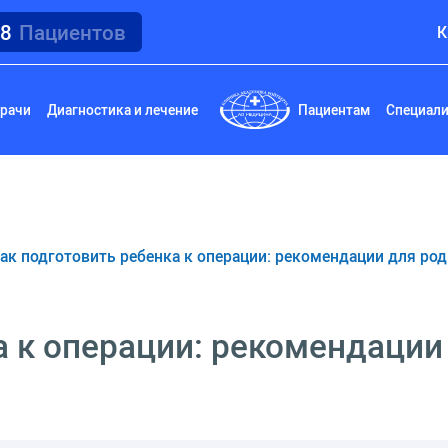
18
Пациентов
К
рачи
Диагностика и лечение
Пациентам
Специал
ак подготовить ребенка к операции: рекомендации для ро
а к операции: рекомендации