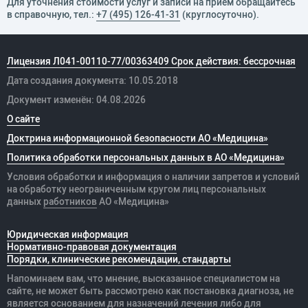
Для уточнения стоимости услуг и записи на прием обращайтесь
в справочную, тел.:
+7 (495) 126-41-31
(круглосуточно).
Лицензия Л041-00110-77/00363409 Срок действия: бессрочная
Дата создания документа: 10.05.2018
Документ изменён: 04.08.2026
О сайте
Доктрина информационной безопасности АО «Медицина»
Политика обработки персональных данных в АО «Медицина»
Условия обработки и информация о наличии запретов и условий
на обработку неограниченным кругом лиц персональных
данных
работников
АО «Медицина»
Юридическая информация
Нормативно-правовая документация
Порядки, клинические рекомендации, стандарты
Напоминаем вам, что мнение, высказанное специалистом на
сайте, не может быть рассмотрено как постановка диагноза, не
является основанием для назначений лечения либо для