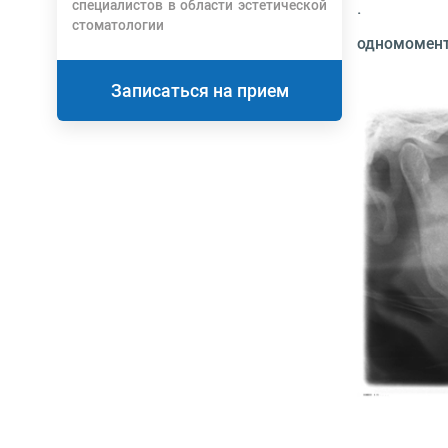
специалистов в области эстетической
· имеются
стоматологии
одномоментн
Записаться на прием