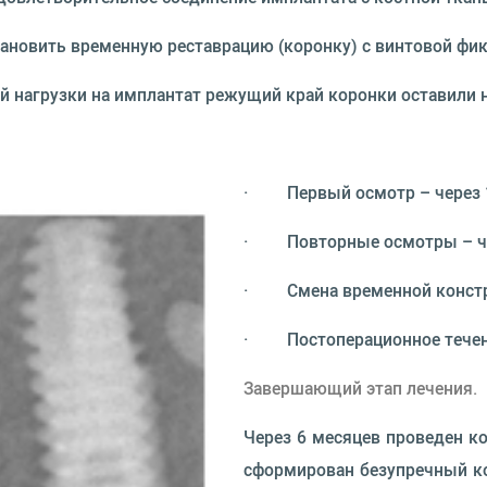
ановить временную реставрацию (коронку) с винтовой фик
нагрузки на имплантат режущий край коронки оставили на 
·
Первый осмотр – через 
· Повторные осмотры – чере
· Смена временной констру
· Постоперационное течени
Завершающий этап лечения.
Через 6 месяцев проведен к
сформирован безупречный ко