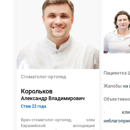
Пациентка Ш
Стоматолог-ортопед
Жалобы
на
Корольков
Александр Владимирович
Объективно
Стаж 22 года
· клиничес
Врач-стоматолог-ортопед, член
неблагопри
Евразийской ассоциации