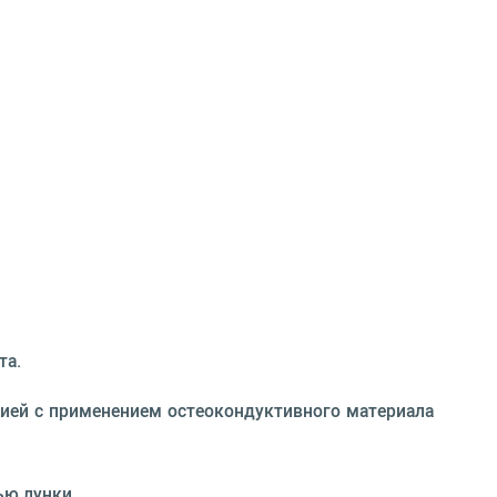
та.
ией с применением остеокондуктивного материала
ью лунки.