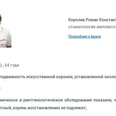
Королев Роман Констант
стоматология имплантол
Подробнее о враче
., 64 года
 подвижность искусственной коронки, установленной около 
:
кое и рентгенологическое обследования показали, чт
ятный, корень восстановлению не подлежит;