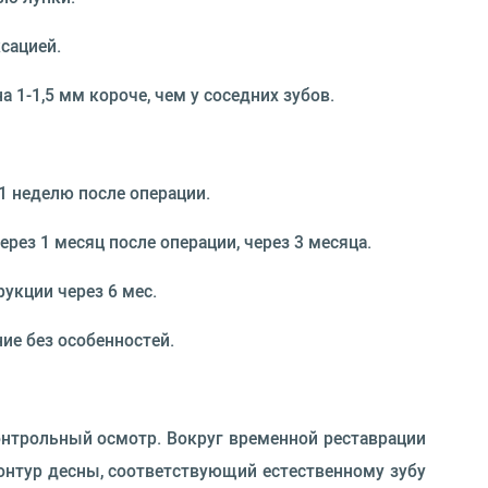
сацией.
1-1,5 мм короче, чем у соседних зубов.
1 неделю после операции.
з 1 месяц после операции, через 3 месяца.
кции через 6 мес.
е без особенностей.
онтрольный осмотр. Вокруг временной реставрации
нтур десны, соответствующий естественному зубу