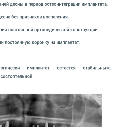
аней десны в период остеоинтеграции имплантата.
десна без признаков воспаления.
ния постоянной ортопедической конструкции.
ли постоянную коронку на имплантат.
огически имплантат остается стабильным.
 состоятельной.