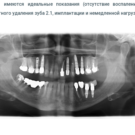
 идеальные показания (отсутствие воспаления в
ого удаления зуба 2.1, имплантации и немедленной нагруз