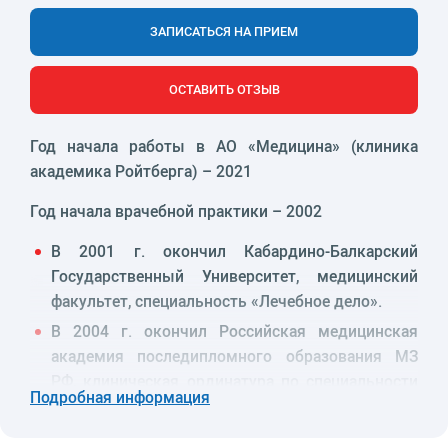
ЗАПИСАТЬСЯ НА ПРИЕМ
ОСТАВИТЬ ОТЗЫВ
Год начала работы в АО «Медицина» (клиника
академика Ройтберга) – 2021
Год начала врачебной практики – 2002
В 2001 г. окончил Кабардино-Балкарский
Государственный Университет, медицинский
факультет, специальность «Лечебное дело».
В 2004 г. окончил Российская медицинская
академия последипломного образования МЗ
РФ, клиническая ординатура по специальности
Подробная информация
«Нейрохирургия».
Опыт работы: