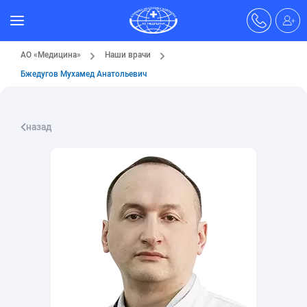
АО «Медицина»
Наши врачи
Бжедугов Мухамед Анатольевич
назад