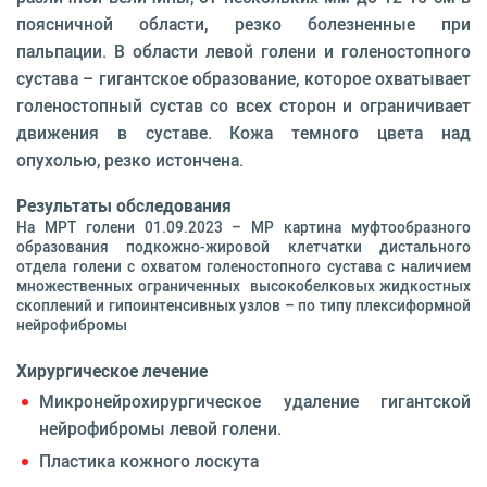
поясничной области, резко болезненные при
пальпации. В области левой голени и голеностопного
сустава – гигантское образование, которое охватывает
голеностопный сустав со всех сторон и ограничивает
движения в суставе. Кожа темного цвета над
опухолью, резко истончена.
Результаты обследования
На МРТ голени 01.09.2023 – МР картина муфтообразного
образования подкожно-жировой клетчатки дистального
отдела голени с охватом голеностопного сустава с наличием
множественных ограниченных высокобелковых жидкостных
скоплений и гипоинтенсивных узлов – по типу плексиформной
нейрофибромы
Хирургическое лечение
Микронейрохирургическое удаление гигантской
нейрофибромы левой голени.
Пластика кожного лоскута