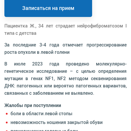
Записаться на прием
Пациентка Ж., 34 лет страдает нейрофиброматозом I
типа с детства
За последние 3-4 года отмечает прогрессирование
роста опухоли в левой голени
В июле 2023 года проведено молекулярно-
генетическое исследование – с целью определения
мутации в генах NF1, NF2 методом секвенирования
ДНК: патогенных или вероятно патогенных вариантов,
связанных с заболеванием не выявлено.
Жалобы при поступлении
боли в области левой стопы
невозможность ношения закрытой обуви