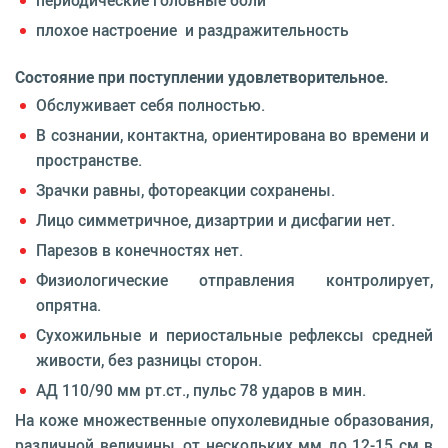
периодические головные боли
плохое настроение и раздражительность
Состояние при поступлении удовлетворительное.
Обслуживает себя полностью.
В сознании, контактна, ориентирована во времени и
пространстве.
Зрачки равны, фотореакции сохранены.
Лицо симметричное, дизартрии и дисфагии нет.
Парезов в конечностях нет.
Физиологические отправления контролирует,
опрятна.
Сухожильные и периостальные рефлексы средней
живости, без разницы сторон.
АД 110/90 мм рт.ст., пульс 78 ударов в мин.
На коже множественные опухолевидные образования,
различной величины, от нескольких мм до 12-15 см в