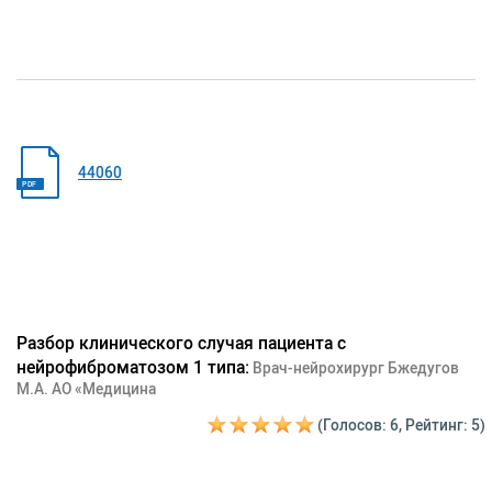
44060
PDF
Разбор клинического случая пациента с
нейрофиброматозом 1 типа:
Врач-нейрохирург Бжедугов
М.А. АО «Медицина
(Голосов: 6, Рейтинг: 5)