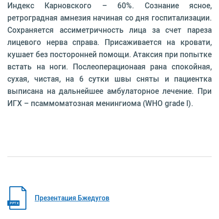
Индекс Карновского – 60%. Сознание ясное,
ретроградная амнезия начиная со дня госпитализации.
Сохраняется ассиметричность лица за счет пареза
лицевого нерва справа. Присаживается на кровати,
кушает без посторонней помощи. Атаксия при попытке
встать на ноги. Послеоперационаая рана спокойная,
сухая, чистая, на 6 сутки швы сняты и пациентка
выписана на дальнейшее амбулаторное лечение. При
ИГХ – псаммоматозная менингиома (WHO grade I).
Презентация Бжедугов
PPTX