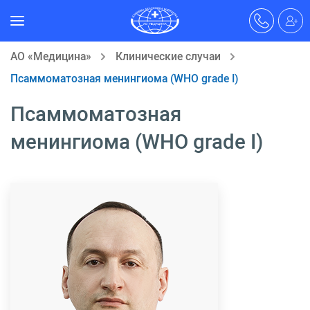
АО «Медицина»
Клинические случаи
Псаммоматозная менингиома (WHO grade I)
Псаммоматозная
менингиома (WHO grade I)