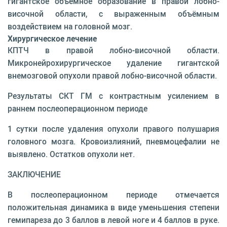
гигантское объёмное образование в правой лобно-
височной области, с выраженным объёмным
воздействием на головной мозг.
Хирургическое лечение
КПТЧ в правой лобно-височной области.
Микронейрохирургическое удаление гигантской
внемозговой опухоли правой лобно-височной области.
Результаты СКТ ГМ с контрастным усилением в
раннем послеоперационном периоде
1 сутки после удаления опухоли правого полушария
головного мозга. Кровоизлияний, пневмоцефалии не
выявлено. Остатков опухоли нет.
ЗАКЛЮЧЕНИЕ
В послеоперационном периоде отмечается
положительная динамика в виде уменьшения степени
гемипареза до 3 баллов в левой ноге и 4 баллов в руке.