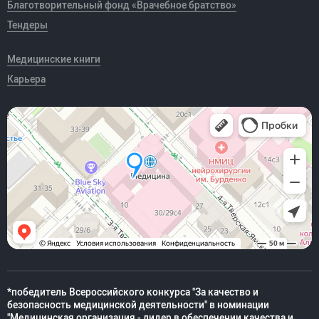
Благотворительный фонд «Врачебное братство»
Тендеры
Медицинские книги
Карьера
*победитель Всероссийского конкурса "За качество и
безопасность медицинской деятельности" в номинации
"Медицинская организация - лидер в обеспечении качества и