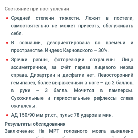
Состояние при поступлении
Средней степени тяжести. Лежит в постели,
самостоятельно не может присесть, обслуживать
себя.
В сознании, дезориентирована во времени и
пространстве. Индекс Карновского – 30%.
Зрачки равны, фотореакции сохранены. Лицо
ассиметричное, за счёт пареза лицевого нерва
справа. Дизартрии и дисфагии нет. Левосторонний
гемипарез, более выраженный в ноге – до 2 баллов,
в руке – 3 балла. Мочится в памперсы.
Сухожильные и периостальные рефлексы слева
оживлены.
АД 150/90 мм рт.ст., пульс 78 ударов в мин.
Результаты обследования
Заключение: На МРТ головного мозга выявлено