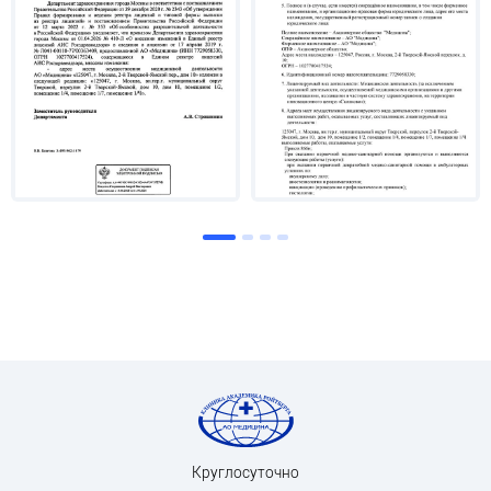
облучение метастазов различной локализации.
Круглосуточно