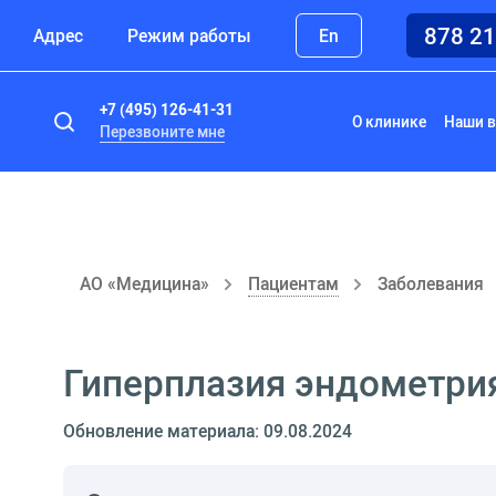
878 2
Адрес
Режим работы
En
+7 (495) 126-41-31
О клинике
Наши в
Перезвоните мне
АО «Медицина»
Пациентам
Заболевания
Гиперплазия эндометри
Обновление материала: 09.08.2024