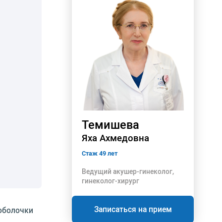
Темишева
Яха Ахмедовна
Стаж 49 лет
Ведущий акушер-гинеколог,
гинеколог-хирург
Записаться на прием
оболочки