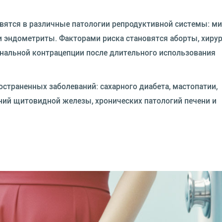
вятся в различные патологии репродуктивной системы: ми
 эндометриты. Факторами риска становятся аборты, хиру
ональной контрацепции после длительного использования
страненных заболеваний: сахарного диабета, мастопатии,
ний щитовидной железы, хронических патологий печени и