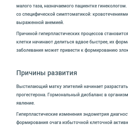
малого таза, назначаемого пациентке гинекологом
со специфической симптоматикой: кровотечениями
выраженной анемией.
Причиной гиперпластических процессов становитс
клетки начинают делиться вдвое быстрее, их форм
заболевания может привести к формированию злок
Причины развития
Выстилающий матку эпителий начинает разрастатьс
прогестерона. Гормональный дисбаланс в организ
явление.
Гиперпластические изменения эндометрия диагнос
формирования очага избыточной клеточной актив