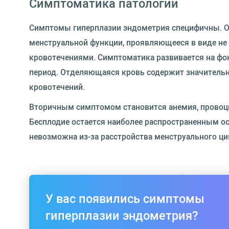
Симптоматика патологии
Симптомы гиперплазии эндометрия специфичны. О
менструальной функции, проявляющееся в виде не
кровотечениями. Симптоматика развивается на фо
период. Отделяющаяся кровь содержит значительн
кровотечений.
Вторичным симптомом становится анемия, провоци
Бесплодие остается наиболее распространенным о
невозможна из-за расстройства менструального ци
У вас появились симптомы
гиперплазии эндометрия?