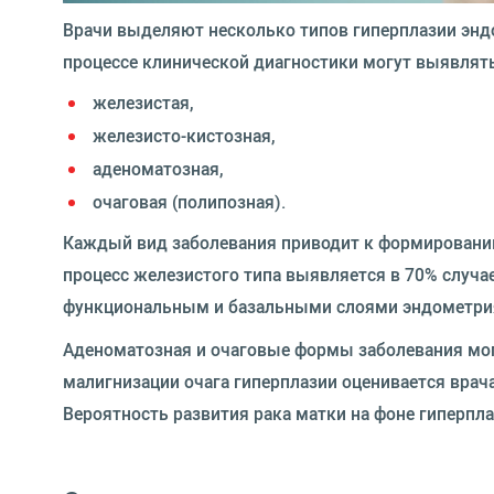
Врачи выделяют несколько типов гиперплазии энд
процессе клинической диагностики могут выявлят
железистая,
железисто-кистозная,
аденоматозная,
очаговая (полипозная).
Каждый вид заболевания приводит к формированию
процесс железистого типа выявляется в 70% случа
функциональным и базальными слоями эндометри
Аденоматозная и очаговые формы заболевания мог
малигнизации очага гиперплазии оценивается врач
Вероятность развития рака матки на фоне гиперпл