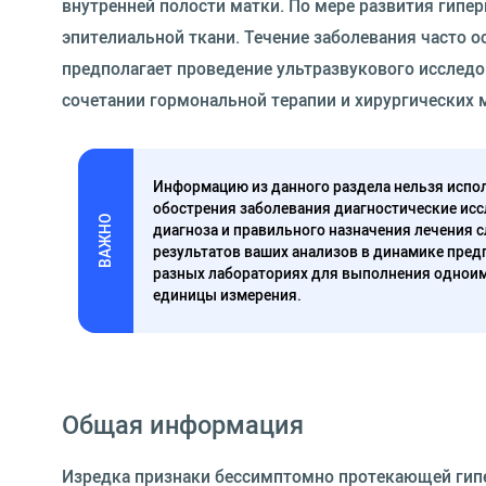
внутренней полости матки. По мере развития гипе
эпителиальной ткани. Течение заболевания часто 
предполагает проведение ультразвукового исследо
сочетании гормональной терапии и хирургических 
Информацию из данного раздела нельзя испол
обострения заболевания диагностические исс
ВАЖНО
диагноза и правильного назначения лечения 
результатов ваших анализов в динамике предп
разных лабораториях для выполнения одноим
единицы измерения.
Общая информация
Изредка признаки бессимптомно протекающей гип