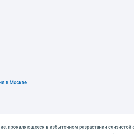
ия в Москве
ние, проявляющееся в избыточном разрастании слизистой 