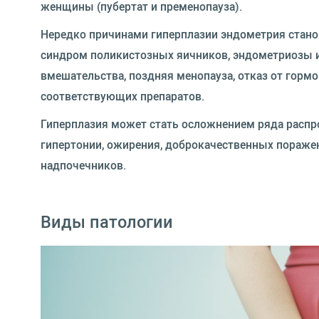
женщины (пубертат и пременопауза).
Нередко причинами гиперплазии эндометрия стано
синдром поликистозных яичников, эндометриозы и
вмешательства, поздняя менопауза, отказ от горм
соответствующих препаратов.
Гиперплазия может стать осложнением ряда распро
гипертонии, ожирения, доброкачественных пораже
надпочечников.
Виды патологии