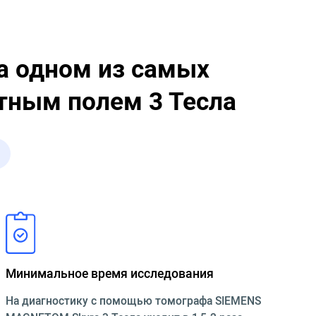
а одном из самых
тным полем 3 Тесла
Минимальное время исследования
На диагностику с помощью томографа SIEMENS