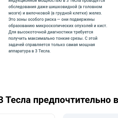
индукционной мощностью в 3 Тесла проводятся
обследования даже шишковидной (в головном
мозге) и вилочковой (в грудной клетке) желез.
Это зоны особого риска — они подвержены
образованию микроскопических опухолей и кист.
Для высокоточной диагностики требуется
получить максимально тонкие срезы. С этой
задачей справляется только самая мощная
аппаратура в 3 Тесла.
 Тесла предпочтительно 