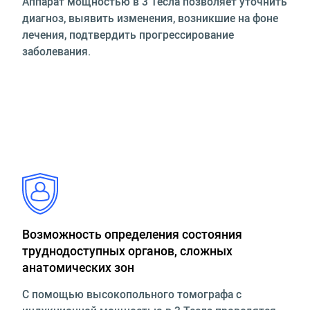
Аппарат мощностью в 3 Тесла позволяет уточнить
диагноз, выявить изменения, возникшие на фоне
лечения, подтвердить прогрессирование
заболевания.
Возможность определения состояния
труднодоступных органов, сложных
анатомических зон
С помощью высокопольного томографа с