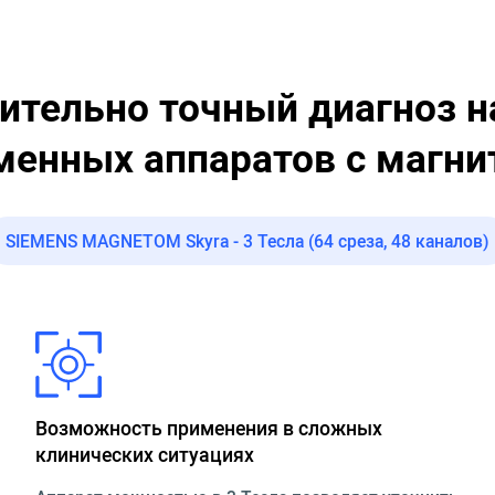
ительно точный диагноз н
менных аппаратов с магни
SIEMENS MAGNETOM Skyra - 3 Тесла (64 среза, 48 каналов)
Возможность применения в сложных
клинических ситуациях