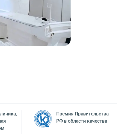
линика,
Премия Правительства
ная
РФ в области качества
ом