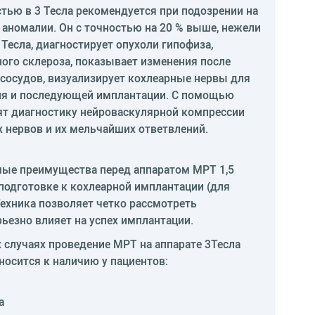
тью в 3 Тесла рекомендуется при подозрении на
 аномалии. Он с точностью на 20 % выше, нежели
Тесла, диагностирует опухоли гипофиза,
ого склероза, показывает изменения после
 сосудов, визуализирует кохлеарные нервы для
ия и последующей имплантации. С помощью
ят диагностику нейроваскулярной компрессии
х нервов и их мельчайших ответвлений.
мые преимущества перед аппаратом МРТ 1,5
о подготовке к кохлеарной имплантации (для
Техника позволяет четко рассмотреть
рьезно влияет на успех имплантации.
 случаях проведение МРТ на аппарате 3Тесла
носится к наличию у пациентов:
а