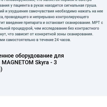
ания у пациента в руках находится сигнальная груша.
й и ухудшения самочувствия необходимо нажать на нее
ка, проводящего и непрерывно контролирующего
тит введение препарата и остановит сканирование. МРТ с
льной процедурой, чем исследование без контрастного
нут, что зависит от конкретной зоны сканирования.
и самостоятельно в течение 24 часов.
нное оборудование для
 MAGNETOM Skyra - 3
)