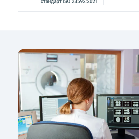
стандарт ISO 23592:2021