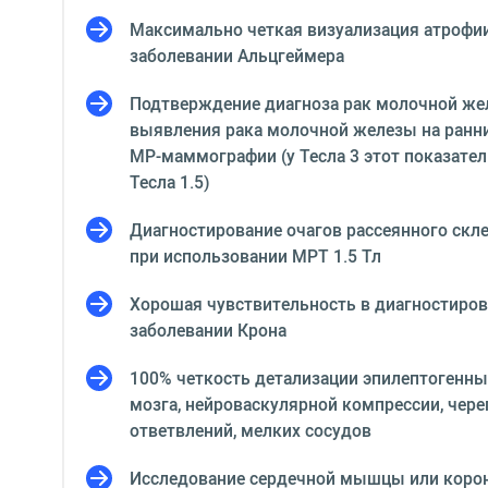
Максимально четкая визуализация атрофи
заболевании Альцгеймера
Подтверждение диагноза рак молочной же
выявления рака молочной железы на ранни
МР-маммографии (у Тесла 3 этот показател
Тесла 1.5)
Диагностирование очагов рассеянного скле
при использовании МРТ 1.5 Тл
Хорошая чувствительность в диагностиров
заболевании Крона
100% четкость детализации эпилептогенны
мозга, нейроваскулярной компрессии, чере
ответвлений, мелких сосудов
Исследование сердечной мышцы или коро