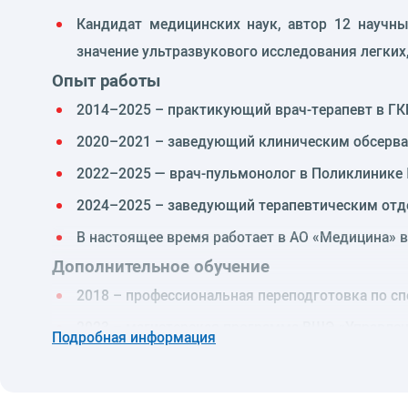
Кандидат медицинских наук, автор 12 научны
значение ультразвукового исследования легких
Опыт работы
2014–2025 – практикующий врач-терапевт в ГКБ
2020–2021 – заведующий клиническим обсервац
2022–2025 — врач-пульмонолог в Поликлинике
2024–2025 – заведующий терапевтическим отде
В настоящее время работает в АО «Медицина» 
Дополнительное обучение
2018 – профессиональная переподготовка по с
2023 – магистерская программа ВШЭ «Управлен
Подробная информация
2022 – Благодарность Президента Российской Ф
Область научных и практических интересо