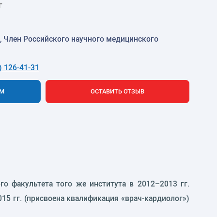
г
, Член Российского научного медицинского
) 126-41-31
ЕМ
ОСТАВИТЬ ОТЗЫВ
о факультета того же института в 2012–2013 гг.
15 гг. (присвоена квалификация «врач-кардиолог»)