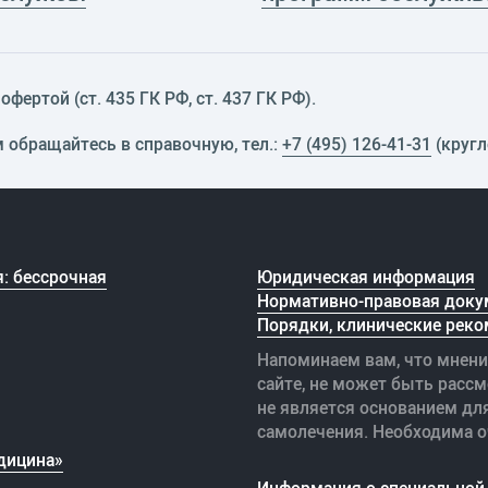
фертой (ст. 435 ГК РФ, cт. 437 ГК РФ).
м обращайтесь в справочную, тел.:
+7 (495) 126-41-31
(кругл
: бессрочная
Юридическая информация
Нормативно-правовая доку
Порядки, клинические реко
Напоминаем вам, что мнени
сайте, не может быть рассм
не является основанием дл
самолечения. Необходима о
дицина»
Информация о специальной 