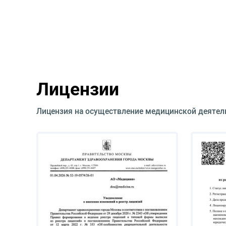
Заболевания легких и дыхательных путей.
Антибиотикорезистентность.
Лучевые и лабораторные методы диагностики п
Лицензии
Лицензия на осуществление медицинской деятел