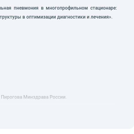
альная пневмония в многопрофильном стационаре:
труктуры в оптимизации диагностики и лечения».
 Пирогова Минздрава России.
COVID-19).