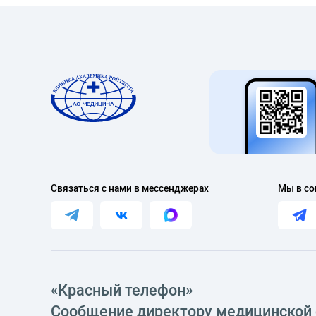
Связаться с нами в мессенджерах
Мы в со
«Красный телефон»
Сообщение директору медицинской