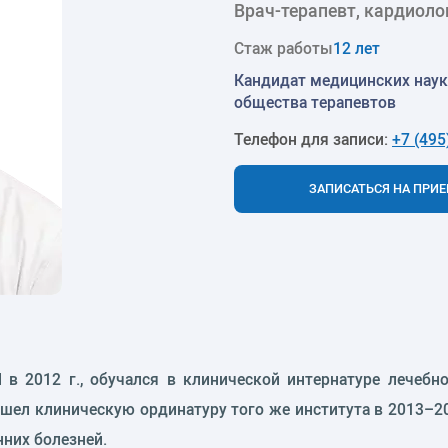
Врач-терапевт, кардиоло
Стаж работы
12 лет
Кандидат медицинских наук
общества терапевтов
Телефон для записи:
+7 (495
ЗАПИСАТЬСЯ НА ПРИ
 2012 г., обучался в клинической интернатуре лечебног
ошел клиническую ординатуру того же института в 2013–20
нних болезней.