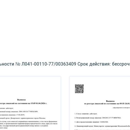
атологии легких.
ьности № Л041-00110-77/00363409 Срок действия: бессроч