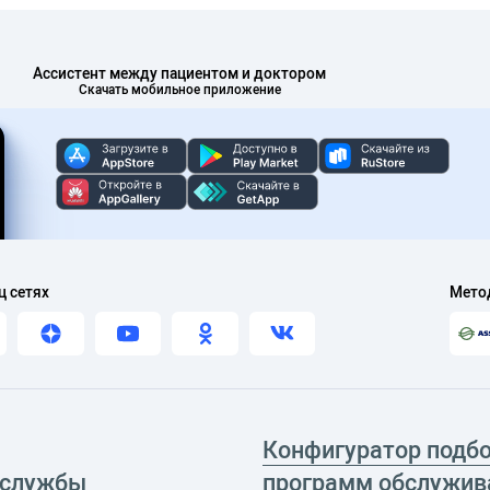
Ассистент между пациентом и доктором
Скачать мобильное приложение
ц сетях
Мето
Конфигуратор подб
 службы
программ обслужив