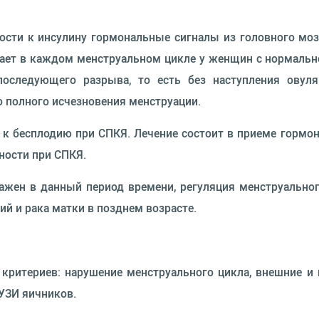
сти к инсулину гормональные сигналы из головного моз
вает в каждом менструальном цикле у женщин с нормаль
последующего разрыва, то есть без наступления овул
 полного исчезновения менструации.
 к бесплодию при СПКЯ. Лечение состоит в приеме горм
ности при СПКЯ.
ажен в данный период времени, регуляция менструальног
ий и рака матки в позднем возрасте.
 критериев: нарушение менструального цикла, внешние
УЗИ яичников.