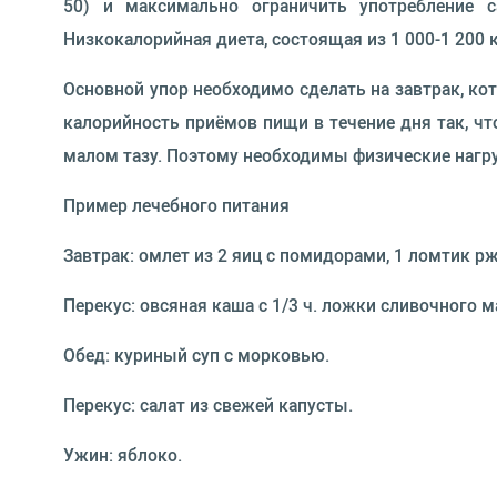
50) и максимально ограничить употребление са
Низкокалорийная диета, состоящая из 1 000-1 200 
Основной упор необходимо сделать на завтрак, к
калорийность приёмов пищи в течение дня так, чт
малом тазу. Поэтому необходимы физические нагруз
Пример лечебного питания
Завтрак: омлет из 2 яиц с помидорами, 1 ломтик рж
Перекус: овсяная каша с 1/3 ч. ложки сливочного м
Обед: куриный суп с морковью.
Перекус: салат из свежей капусты.
Ужин: яблоко.