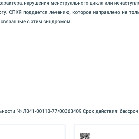
арактера, нарушения менструального цикла или ненаступле
огу. СПКЯ поддаётся лечению, которое направлено не тол
 связанные с этим синдромом.
ьности № Л041-00110-77/00363409 Срок действия: бессроч