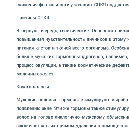
снижения фертильности у женщин. СПКЯ поддаётс
Причины СПКЯ
В первую очередь, генетические. Основной прич
повышенная чувствительность яичников к этому 
питания клеток и тканей всего организма. Особе
больше мужских гормонов-андрогенов, например,
процесс овуляции, а также косметические дефекты
молочных желез.
Кожа и волосы
Мужские половые гормоны стимулируют выработк
появлению акне. Эти же гормоны также стимулирую
волос на голове аналогично мужскому облысени
заключается в их прямом удалении с помощью эп