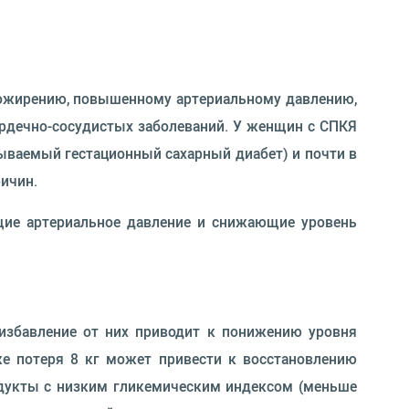
к ожирению, повышенному артериальному давлению,
ердечно-сосудистых заболеваний. У женщин с СПКЯ
зываемый гестационный сахарный диабет) и почти в
ричин.
щие артериальное давление и снижающие уровень
 избавление от них приводит к понижению уровня
же потеря 8 кг может привести к восстановлению
родукты с низким гликемическим индексом (меньше