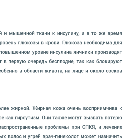
й и мышечной ткани к инсулину, и в то же время
ровень глюкозы в крови. Глюкоза необходима для
и повышенном уровне инсулина яичники производят
 в первую очередь бесплодие, так как блокируют
собенно в области живота, на лице и около сосков
олее жирной. Жирная кожа очень восприимчива к
ое как гирсутизм. Они также могут вызвать потерю
распространенные проблемы при СПКЯ, и лечение
х волос и угрей врач-гинеколог может назначить