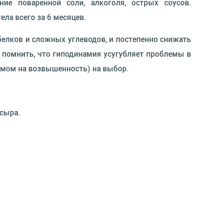
ние поваренной соли, алкоголя, острых соусов.
ла всего за 6 месяцев.
елков и сложных углеводов, и постепенно снижать
т помнить, что гиподинамия усугубляет проблемы в
ъёмом на возвышенность) на выбор.
 сыра.