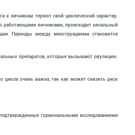
га к яичникам теряют свой циклический характер.
но работающими яичниками, происходит начальный
яции. Периоды между менструациями становятся
ональных препаратов, которые вызывают овуляцию.
о цикла очень важна, так как может снизить риск
 и подтвержденные гормональными исследованиями