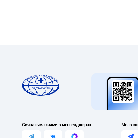
Связаться с нами в мессенджерах
Мы в со