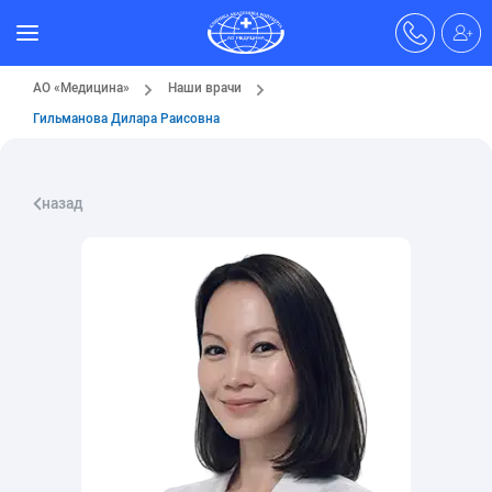
АО «Медицина»
Наши врачи
Гильманова Дилара Раисовна
назад