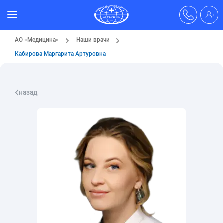
АО «Медицина»
Наши врачи
Кабирова Маргарита Артуровна
назад