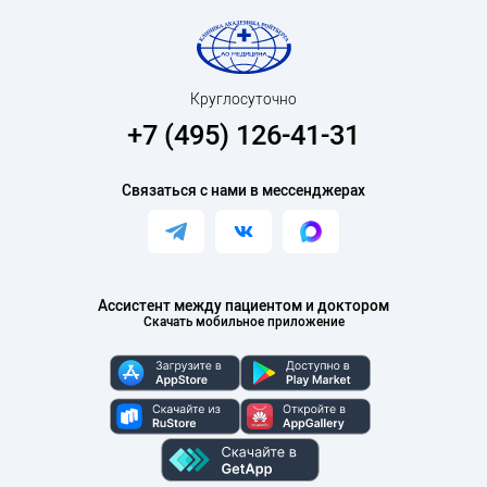
рентген
остеоденситометрия
МСКТ
МРТ
Круглосуточно
+7 (495) 126-41-31
ПЭТ-КТ
Связаться с нами в мессенджерах
Ассистент между пациентом и доктором
Скачать мобильное приложение