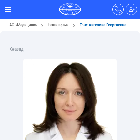
АО «Медицина»
Наши врачи
Тону Ангелина Георгиевна
назад