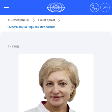
АО «Медицина»
Наши врачи
Вылегжанина Лариса Николаевна
назад