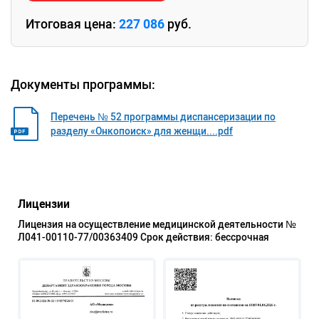
Итоговая цена:
227 086
руб.
Документы программы:
Перечень № 52 программы диспансеризации по
разделу «Онкопоиск» для женщи....pdf
Лицензии
Лицензия на осуществление медицинской деятельности №
Л041-00110-77/00363409 Срок действия: бессрочная