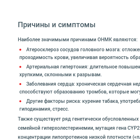
Причины и симптомы
Наиболее значимыми причинами ОНМК являются:
Атеросклероз сосудов головного мозга: отлож
проходимость крови, увеличивая вероятность обр
Артериальная гипертония: длительное повышени
хрупкими, склонными к разрывам.
Заболевания сердца: хроническая сердечная не
способствуют образованию тромбов, которые могу
Другие факторы риска: курение табака, употреб
гиподинамия, стресс.
Также существует ряд генетически обусловленных
семейной гиперхолестеринемии, мутация гена CYP2
концентрации липопротеинов низкой плотности («пл