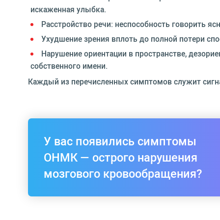
искаженная улыбка.
Расстройство речи: неспособность говорить ясн
Ухудшение зрения вплоть до полной потери спо
Нарушение ориентации в пространстве, дезори
собственного имени.
Каждый из перечисленных симптомов служит сигн
У вас появились симптомы
ОНМК — острого нарушения
мозгового кровообращения?