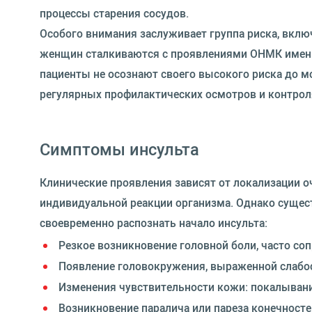
процессы старения сосудов.
Особого внимания заслуживает группа риска, вкл
женщин сталкиваются с проявлениями ОНМК именно
пациенты не осознают своего высокого риска до м
регулярных профилактических осмотров и контрол
Симптомы инсульта
Клинические проявления зависят от локализации о
индивидуальной реакции организма. Однако суще
своевременно распознать начало инсульта:
Резкое возникновение головной боли, часто со
Появление головокружения, выраженной слабост
Изменения чувствительности кожи: покалывани
Возникновение паралича или пареза конечностей