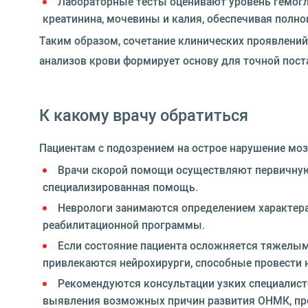
Лабораторные тесты оценивают уровень гемогло
креатинина, мочевины и калия, обеспечивая полно
Таким образом, сочетание клинических проявлений
анализов крови формирует основу для точной пост
К какому врачу обратиться
Пациентам с подозрением на острое нарушение мо
Врачи скорой помощи осуществляют первичную д
специализированная помощь.
Неврологи занимаются определением характера,
реабилитационной программы.
Если состояние пациента осложняется тяжелы
привлекаются нейрохирурги, способные провести
Рекомендуются консультации узких специалисто
выявления возможных причин развития ОНМК, пр