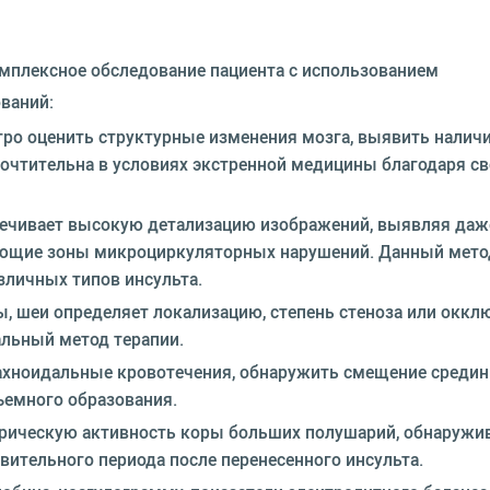
мплексное обследование пациента с использованием
ваний:
ро оценить структурные изменения мозга, выявить налич
очтительна в условиях экстренной медицины благодаря св
печивает высокую детализацию изображений, выявляя даж
ряющие зоны микроциркуляторных нарушений. Данный мето
зличных типов инсульта.
, шеи определяет локализацию, степень стеноза или оккл
альный метод терапии.
ахноидальные кровотечения, обнаружить смещение среди
ъемного образования.
трическую активность коры больших полушарий, обнаружи
вительного периода после перенесенного инсульта.