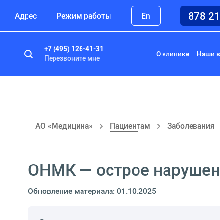
878 2
Адрес
Режим работы
En
+7 (495) 126-41-31
О клинике
Наши в
Перезвоните мне
АО «Медицина»
Пациентам
Заболевания
ОНМК — острое нарушен
Обновление материала: 01.10.2025