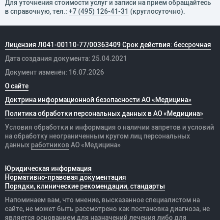
Для уточнения стоимости услуг и записи на прием обращайтесь
квалификации «Факоэмульсификация» (ФГБОУДПО
в справочную, тел.:
+7 (495) 126-41-31
(круглосуточно).
«Институт повышения квалификации
Федерального медико-биологического агентства»)
Лицензия Л041-00110-77/00363409 Срок действия: бессрочная
Дата создания документа: 25.04.2021
Документ изменён: 16.07.2026
О сайте
Доктрина информационной безопасности АО «Медицина»
Политика обработки персональных данных в АО «Медицина»
Условия обработки и информация о наличии запретов и условий
на обработку неограниченным кругом лиц персональных
данных
работников
АО «Медицина»
Юридическая информация
Нормативно-правовая документация
Порядки, клинические рекомендации, стандарты
Напоминаем вам, что мнение, высказанное специалистом на
сайте, не может быть рассмотрено как постановка диагноза, не
является основанием для назначений лечения либо для