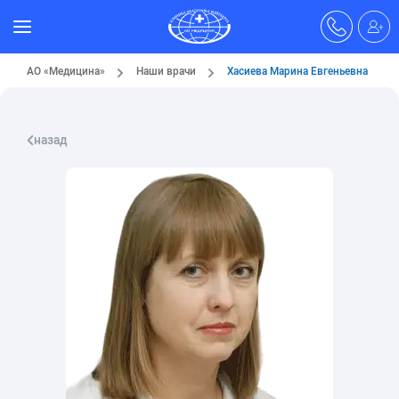
АО «Медицина»
Наши врачи
Хасиева Марина Евгеньевна
назад