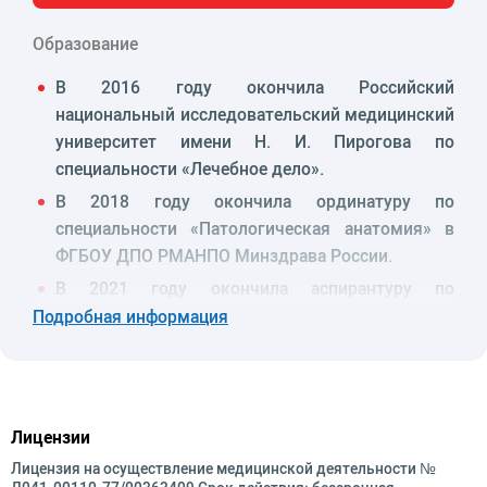
Образование
В 2016 году окончила Российский
национальный исследовательский медицинский
университет имени Н. И. Пирогова по
специальности «Лечебное дело».
В 2018 году окончила ординатуру по
специальности «Патологическая анатомия» в
ФГБОУ ДПО РМАНПО Минздрава России.
В 2021 году окончила аспирантуру по
специальности «Патологическая анатомия» в
Подробная информация
ФГБОУ ДПО РМАНПО Минздрава России.
Присвоена ученая степень – кандидат
медицинских наук.
С 2018 по 2021 год получены сертификаты
Лицензии
специалиста по обучению оценке экспрессии
Лицензия на осуществление медицинской деятельности №
иммунотерапевтических маркеров, проведено