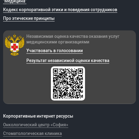
"Медицина"
Кодекс корпоративной этики и поведения сотрудников
Про этические принципы
Независимая оценка качества оказания
услуг
медицинскими организациями
Участвовать в голосовании
Результат независимой оценки качества
Корпоративные интернет ресурсы
Онкологический центр «София»
Стоматологическая клиника