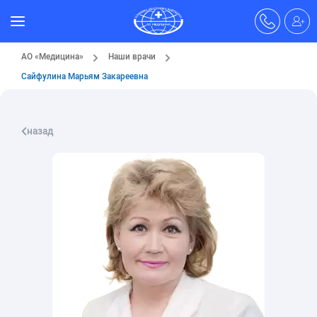
АО «Медицина»
Наши врачи
Сайфулина Марьям Закареевна
назад