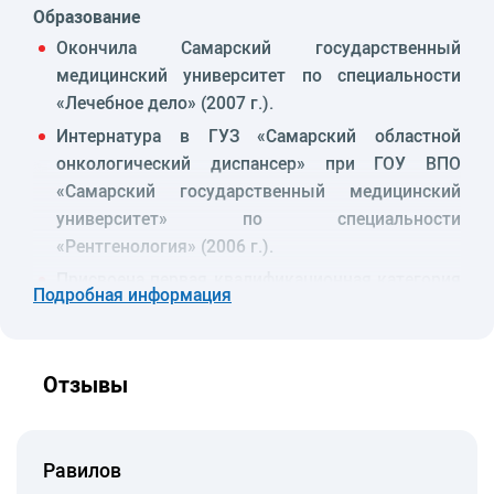
Образование
Окончила Самарский государственный
медицинский университет по специальности
«Лечебное дело» (2007 г.).
Интернатура в ГУЗ «Самарский областной
онкологический диспансер» при ГОУ ВПО
«Самарский государственный медицинский
университет» по специальности
«Рентгенология» (2006 г.).
Присвоена первая квалификационная категория
Подробная информация
по специальности «Рентгенология» (2019 г.).
Периодическая аккредитация по рентгенологии.
Первичная аккредитация по специальности
Отзывы
«Организация здравоохранения и общественное
здоровье».
Опыт работы
Равилов
Сентябрь 2008 – апрель 2017: отдел