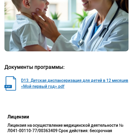
Документы программы:
D13. Детская диспансеризация для детей в 12 месяцев
«Мой первый год».pdf
Лицензии
Лицензия на осуществление медицинской деятельности №
Л041-00110-77/00363409 Срок действия: бессрочная