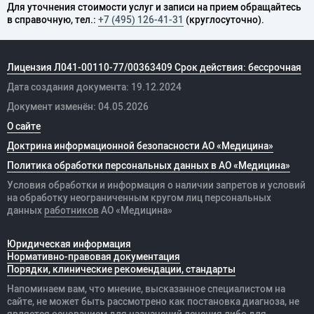
Для уточнения стоимости услуг и записи на прием обращайтесь
в справочную, тел.:
+7 (495) 126-41-31
(круглосуточно).
Лицензия Л041-00110-77/00363409 Срок действия: бессрочная
Дата создания документа: 19.12.2024
Документ изменён: 04.05.2026
О сайте
Доктрина информационной безопасности АО «Медицина»
Политика обработки персональных данных в АО «Медицина»
Условия обработки и информация о наличии запретов и условий
на обработку неограниченным кругом лиц персональных
данных
работников
АО «Медицина»
Юридическая информация
Нормативно-правовая документация
Порядки, клинические рекомендации, стандарты
Напоминаем вам, что мнение, высказанное специалистом на
сайте, не может быть рассмотрено как постановка диагноза, не
является основанием для назначений лечения либо для