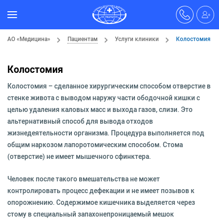
АО «Медицина»
Пациентам
Услуги клиники
Колостомия
Колостомия
Колостомия – сделанное хирургическим способом отверстие в
стенке живота с выводом наружу части ободочной кишки с
целью удаления каловых масс и выхода газов, слизи. Это
альтернативный способ для вывода отходов
жизнедеятельности организма. Процедура выполняется под
общим наркозом лапоротомическим способом. Стома
(отверстие) не имеет мышечного сфинктера.
Человек после такого вмешательства не может
контролировать процесс дефекации и не имеет позывов к
опорожнению. Содержимое кишечника выделяется через
стому в специальный запахонепроницаемый мешок