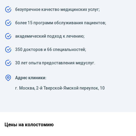
безупречное качество медицинских услуг;
более 15 программ обслуживания пациентов;
академический подход к лечению;
350 докторов и 66 специальностей;
30 лет опыта предоставления медуслуг.
Адрес клиники:
г. Москва, 2-й Тверской-Ямской переулок, 10
Цены на колостомию