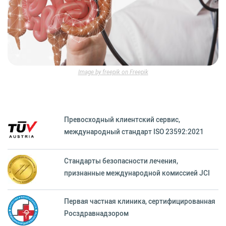
Image by freepik on Freepik
Превосходный клиентский сервиc,
международный стандарт ISO 23592:2021
Стандарты безопасности лечения,
признанные международной комиссией JCI
Первая частная клиника, сертифицированная
Росздравнадзором