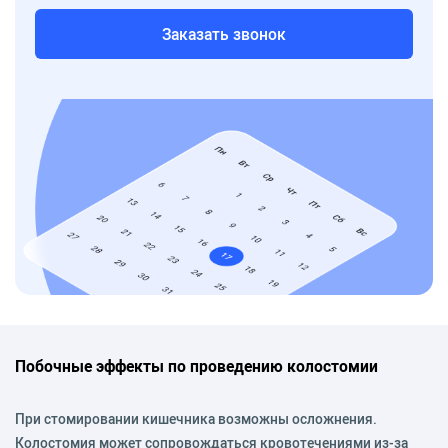
Заказать звонок
Побочные эффекты по проведению колостомии
При стомировании кишечника возможны осложнения.
Колостомия может сопровождаться кровотечениями из-за