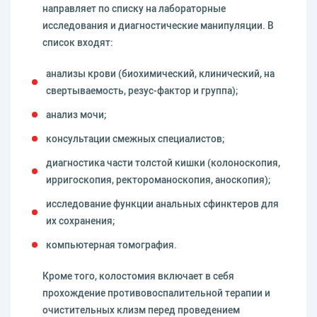
направляет по списку на лабораторные
исследования и диагностические манипуляции. В
список входят:
анализы крови (биохимический, клинический, на
свертываемость, резус-фактор и группа);
анализ мочи;
консультации смежных специалистов;
диагностика части толстой кишки (колоноскопия,
ирригоскопия, ректороманоскопия, аноскопия);
исследование функции анальных сфинктеров для
их сохранения;
компьютерная томография.
Кроме того, колостомия включает в себя
прохождение противовоспалительной терапии и
очистительных клизм перед проведением