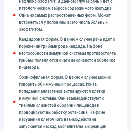
Рефлюкс-эзофагит. В данном случае речь идет о
патологическом забросе содержимого желудка.
Одна из самых распространенных форм. Может
встречаться у половины всего числа больных
эзофагитом.
Кандидозная форма. В данном случае речь идет о
поражении грибами рода кандида. На фоне
неспособности иммунной системы противостоять
грибам, появляются очаги на слизистой оболочке
пищевода.
Эозинофильная форма. В данном случае можно
говорить об иммунных процессах. Из-за
попадания аллергенов активируются клетки
иммунной системы. Они взаимодействуют с
тканями слизистой оболочки пищевода и
провоцируют выработку эотаксина. На фоне
нарушения клеточного взаимодействия
запускается каскад воспалительных реакций.