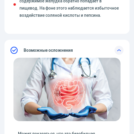
содержимое желудка обратно попадает в
пищевод. На фоне этого наблюдается избыточное
воздействие соляной кислоты и пепсина.
Возможные осложнения
Может показаться, что это безобидная