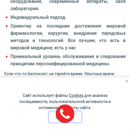
оборудование, современные аппараты, своя
лаборатория.
Индивидуальный подход.
Ориентир на последние достижения мировой
фармакологии, хирургии, внедрение передовых
методов и технологий. Все лучшее, что есть в
мировой медицине, есть у нас
Премиальный уровень обслуживания и следование
принципам персонифицированной медицины.
Если что-то беспокоит, не теряйте время. Опытные врачи
готовы поставить диагноз и предложить эффективное лечение
с заботой о вас. Мы знаем, как вам помочь. Обращайтесь!
Сайт использует файлы
Cookies
для анализа
Адрес клиники:
посещаемости, пользовательской активности и
оптимизации работы сайта.
г. Москва, 2-й Тверской-Ямской переулок, 10
Принять