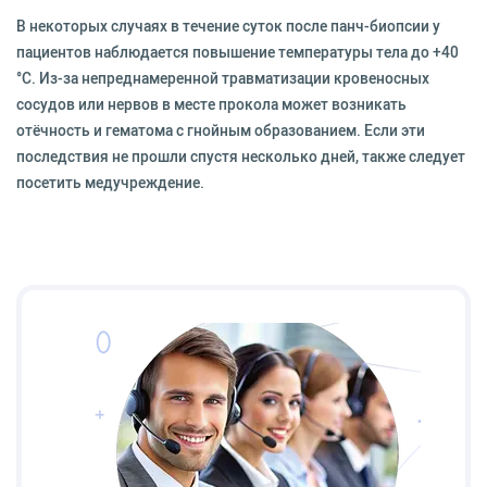
В некоторых случаях в течение суток после панч-биопсии у
пациентов наблюдается повышение температуры тела до +40
°С. Из-за непреднамеренной травматизации кровеносных
сосудов или нервов в месте прокола может возникать
отёчность и гематома с гнойным образованием. Если эти
последствия не прошли спустя несколько дней, также следует
посетить медучреждение.