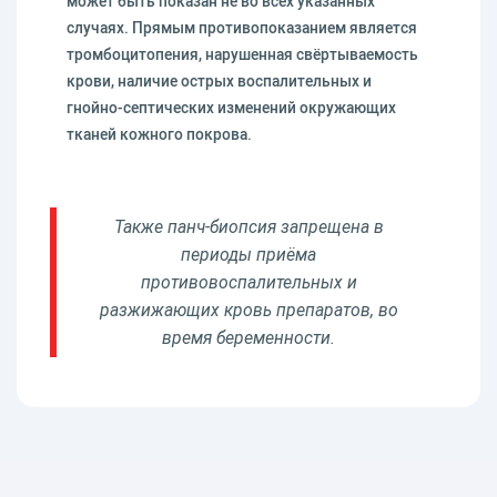
может быть показан не во всех указанных
случаях. Прямым противопоказанием является
тромбоцитопения, нарушенная свёртываемость
крови, наличие острых воспалительных и
гнойно-септических изменений окружающих
тканей кожного покрова.
Также панч-биопсия запрещена в
периоды приёма
противовоспалительных и
разжижающих кровь препаратов, во
время беременности.