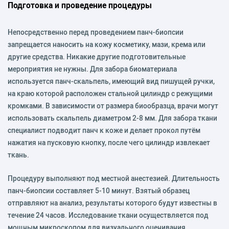
Подготовка и проведение процедуры
Непосредственно перед проведением панч-биопсии
запрещается наносить на кожу косметику, мази, крема или
другие средства. Никакие другие подготовительные
мероприятия не нужны. Для забора биоматериала
используется панч-скальпель, имеющий вид пишущей ручки,
на краю которой расположен стальной цилиндр с режущими
кромками. В зависимости от размера биообразца, врачи могут
использовать скальпель диаметром 2-8 мм. Для забора ткани
специалист подводит панч к коже и делает прокол путём
нажатия на пусковую кнопку, после чего цилиндр извлекает
ткань.
Процедуру выполняют под местной анестезией. Длительность
панч-биопсии составляет 5-10 минут. Взятый образец
отправляют на анализ, результаты которого будут известны в
течение 24 часов. Исследование ткани осуществляется под
мощным микроскопом для визуального оценивания