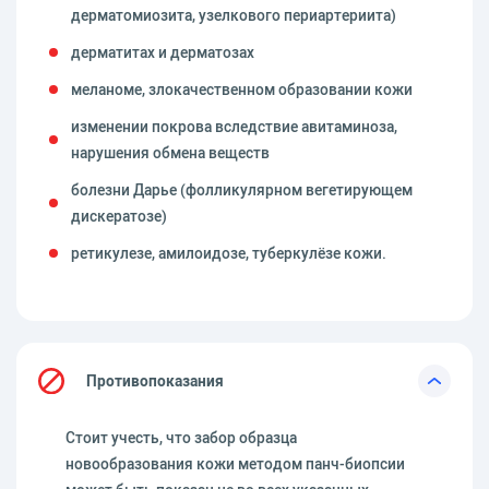
дерматомиозита, узелкового периартериита)
дерматитах и дерматозах
меланоме, злокачественном образовании кожи
изменении покрова вследствие авитаминоза,
нарушения обмена веществ
болезни Дарье (фолликулярном вегетирующем
дискератозе)
ретикулезе, амилоидозе, туберкулёзе кожи.
Противопоказания
Стоит учесть, что забор образца
новообразования кожи методом панч-биопсии