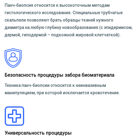
Панч-биопсия относится к высокоточным методам
гистологического исследования. Специальные трубчатые
скальпели позволяют брать образцы тканей нужного
диаметра на любую глубину новообразования (с эпидермисом,
дермой, гиподермой – подкожной жировой клетчаткой).
Безопасность процедуры забора биоматериала
Техника панч-биопсии относится к неинвазивным
манипуляциям, при которой исключается кровотечение.
Универсальность процедуры