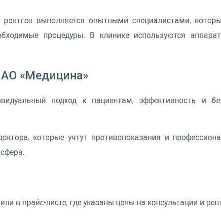
 рентген выполняется опытными специалистами, которы
обходимые процедуры. В клинике используются аппарат
 АО «Медицина»
ивидуальный подход к пациентам, эффективность и бе
ктора, которые учтут противопоказания и профессиона
осфера.
ли в прайс-листе, где указаны цены на консультации и рен