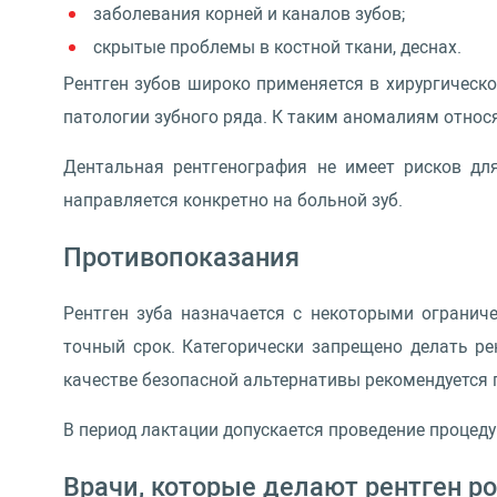
заболевания корней и каналов зубов;
скрытые проблемы в костной ткани, деснах.
Рентген зубов широко применяется в хирургическо
патологии зубного ряда. К таким аномалиям относ
Дентальная рентгенография не имеет рисков дл
направляется конкретно на больной зуб.
Противопоказания
Рентген зуба назначается с некоторыми огранич
точный срок. Категорически запрещено делать ре
качестве безопасной альтернативы рекомендуется
В период лактации допускается проведение процед
Врачи, которые делают рентген р