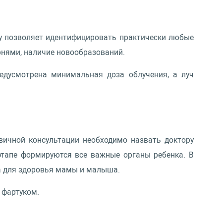
ьку позволяет идентифицировать практически любые
рнями, наличие новообразований.
едусмотрена минимальная доза облучения, а луч
вичной консультации необходимо назвать доктору
 этапе формируются все важные органы ребенка. В
а для здоровья мамы и малыша.
 фартуком.