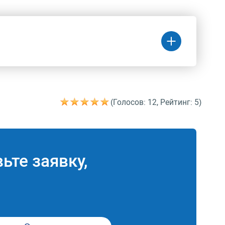
(Голосов: 12, Рейтинг: 5)
Цена
(руб.)
2 750 руб.
ьте заявку,
юсти
6 710 руб.
4 290 руб.
ой
6 710 руб.