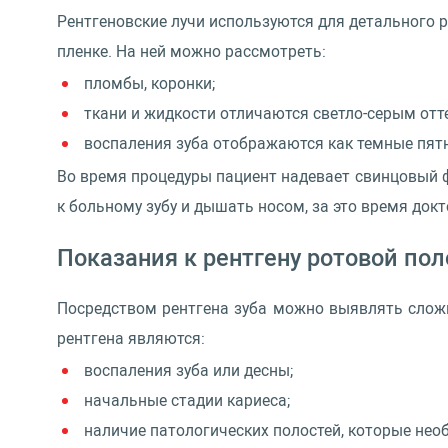
Рентгеновские лучи используются для детального р
пленке. На ней можно рассмотреть:
пломбы, коронки;
ткани и жидкости отличаются светло-серым отт
воспаления зуба отображаются как темные пят
Во время процедуры пациент надевает свинцовый ф
к больному зубу и дышать носом, за это время докт
Показания к рентгену ротовой пол
Посредством рентгена зуба можно выявлять сложн
рентгена являются:
воспаления зуба или десны;
начальные стадии кариеса;
наличие патологических полостей, которые нео