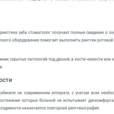
нтгена зуба стоматолог получает полные сведения о сос
ского оборудования помогает выполнить рентген ротовой 
нии скрытых патологий под десной, в кости челюсти или к
в.
ости
кабинете на современном аппарате, с учетом всех необх
протяжении которых больной не испытывает дискомфорт
обходимости назначается повторная рентгенография.