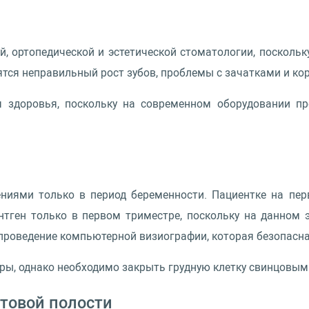
й, ортопедической и эстетической стоматологии, поскол
ятся неправильный рост зубов, проблемы с зачатками и ко
я здоровья, поскольку на современном оборудовании пр
ениями только в период беременности. Пациентке на пер
нтген только в первом триместре, поскольку на данном
 проведение компьютерной визиографии, которая безопасн
уры, однако необходимо закрыть грудную клетку свинцовым
отовой полости