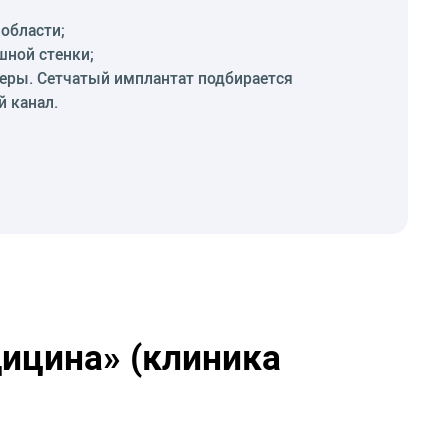
области;
ной стенки;
еры. Сетчатый имплантат подбирается
 канал.
ицина» (клиника