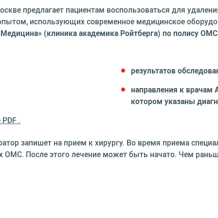
Москве предлагает пациентам воспользоваться для удале
опытом, использующих современное медицинское оборудо
Медицина» (клиника академика Ройтберга) по полису ОМС
результатов обследова
направления к врачам 
котором указаны диагно
 PDF .
ратор запишет на прием к хирургу. Во время приема специ
х ОМС. После этого лечение может быть начато. Чем раньш