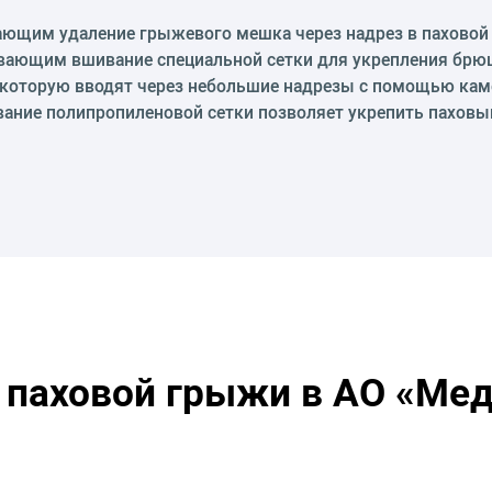
ющим удаление грыжевого мешка через надрез в паховой 
ающим вшивание специальной сетки для укрепления брюш
 которую вводят через небольшие надрезы с помощью кам
ание полипропиленовой сетки позволяет укрепить паховый
 паховой грыжи в АО «Мед