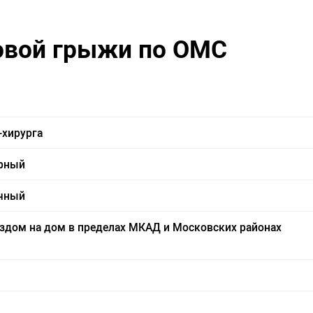
овой грыжи по ОМС
-хирурга
орный
ичный
ыездом на дом в пределах МКАД и Московских районах