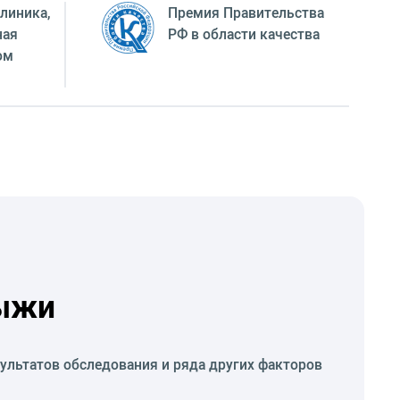
линика,
Премия Правительства
ная
РФ в области качества
ом
рыжи
ультатов обследования и ряда других факторов