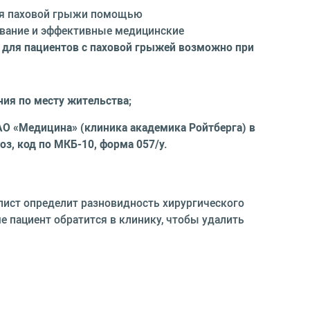
ния паховой грыжи помощью
вание и эффективные медицинские
 для пациентов с паховой грыжей возможно при
ния по месту жительства;
АО «Медицина» (клиника академика Ройтберга) в
з, код по МКБ-10, форма 057/у.
алист определит разновидность хирургического
е пациент обратится в клинику, чтобы удалить