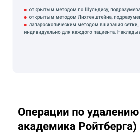
открытым методом по Шульдису, подразумева
открытым методом Лихтенштейна, подразумев
лапароскопическим методом вшивания сетки,
индивидуально для каждого пациента. Накладыв
Операции по удалению
академика Ройтберга)