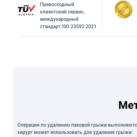
Превосходный
клиентский сервиc,
международный
стандарт ISO 23592:2021
Мет
Операции по удалению паховой грыжи выполняются 
хирург может использовать для удаления грыжи: