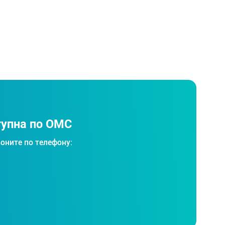
тупна по ОМС
оните по телефону: