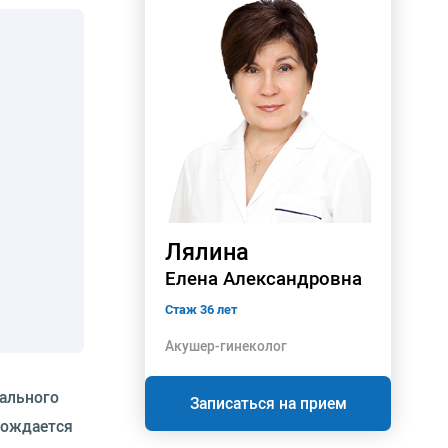
Лялина
Елена Александровна
Стаж 36 лет
Акушер-гинеколог
мального
Записаться на прием
вождается