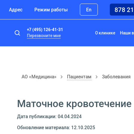
878 2
Адрес
Режим работы
En
+7 (495) 126-41-31
О клинике
Наши в
Перезвоните мне
АО «Медицина»
Пациентам
Заболевания
Маточное кровотечение
Дата публикации: 04.04.2024
Обновление материала: 12.10.2025