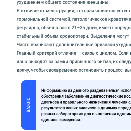
ухудшением общего состояния женщины.
В отличие от менструации, которая является есте
гормональной системой, патологическое кровотеч
регулярно, обычно раз в 21–35 дней, имеют опреде
стабильный объем кровопотери. Выделения могут 
Часто возникают дополнительные признаки ухудшен
Главный критерий отличия — связь с циклом. Есл
явно выходят за рамки привычного ритма, их следу
врачу, чтобы своевременно остановить процесс, в
Информацию из данного раздела нельзя испол
обострения заболевания диагностические исс
ВАЖНО
диагноза и правильного назначения лечения 
результатов ваших анализов в динамике предп
разных лабораториях для выполнения одноим
единицы измерения.