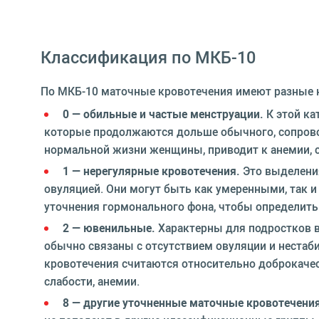
Классификация по МКБ-10
По МКБ-10 маточные кровотечения имеют разные к
0 — обильные и частые менструации.
К этой ка
которые продолжаются дольше обычного, сопрово
нормальной жизни женщины, приводит к анемии, с
1 — нерегулярные кровотечения.
Это выделения
овуляцией. Они могут быть как умеренными, так 
уточнения гормонального фона, чтобы определить
2 — ювенильные.
Характерны для подростков в
обычно связаны с отсутствием овуляции и нестаб
кровотечения считаются относительно доброкаче
слабости, анемии.
8 — другие уточненные маточные кровотечения