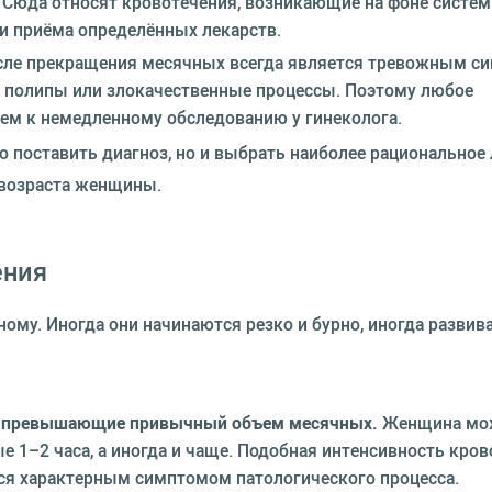
 Сюда относят кровотечения, возникающие на фоне систе
и приёма определённых лекарств.
ле прекращения месячных всегда является тревожным си
, полипы или злокачественные процессы. Поэтому любое
ием к немедленному обследованию у гинеколога.
 поставить диагноз, но и выбрать наиболее рациональное 
, возраста женщины.
ения
ому. Иногда они начинаются резко и бурно, иногда развив
о превышающие привычный объем месячных.
Женщина мо
1–2 часа, а иногда и чаще. Подобная интенсивность кров
ся характерным симптомом патологического процесса.