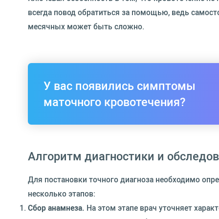
всегда повод обратиться за помощью, ведь самост
месячных может быть сложно.
У вас появились симптомы
маточного кровотечения?
Алгоритм диагностики и обследо
Для постановки точного диагноза необходимо опр
несколько этапов:
Сбор анамнеза.
На этом этапе врач уточняет характ