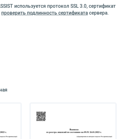
SIST используется протокол SSL 3.0, сертификат
е
проверить подлинность сертификата
сервера.
ная