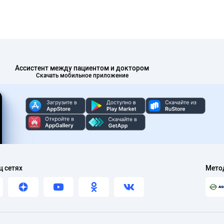
Ассистент между пациентом и доктором
Скачать мобильное приложение
ц сетях
Мето