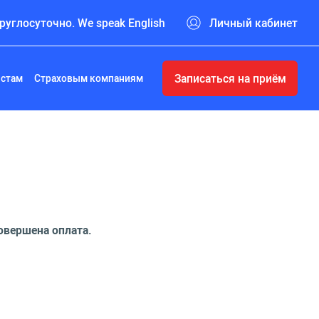
руглосуточно. We speak English
Личный кабинет
Записаться на приём
истам
Страховым компаниям
овершена оплата.