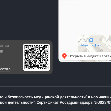
зания
ми
чества
во и безопасность медицинской деятельности" в номинации
ской деятельности". Сертификат Росздравнадзора №0023/0