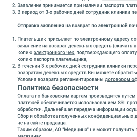
Заявление принимается при наличии паспорта плат
В период от 3-х рабочих дней сотрудник клиники 
Отправка заявления на возврат по электронной поч
Плательщик присылает по электронному адресу
do
заявление на возврат денежных средств (
скачать в
копию
электронного чек
, подтверждающего оплату 
копию паспорта плательщика,
В течении 3-х рабочих дней сотрудник клиники пе
возвратам денежных средств Вы можете обратиться
Условия возврата регламентированы
договором о
Политика бeзопасности
Оплата по банковским картам производится путем 
платежей обеспечивается использованием SSL про
обработки. Дальнейшая передача информации осу
Сбор и обработка полученных конфиденциальных да
не на сайте продавца.
Таким образом, АО "Медицина" не может получить 
магазинах.