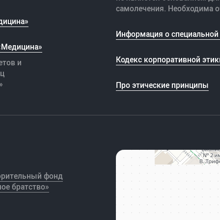
самолечения. Необходима о
дицина»
Информация о специальной 
 «Медицина»
Кодекс корпоративной этик
етов и
иц
»
Про этические принципы
орительный фонд
ое братство»