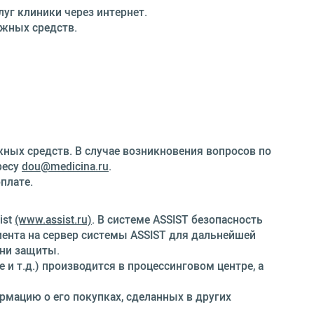
уг клиники через интернет.
ежных средств.
жных средств. В случае возникновения вопросов по
ресу
dou@medicina.ru
.
плате.
ist
(www.assist.ru)
. В системе ASSIST безопасность
ента на сервер системы ASSIST для дальнейшей
ни защиты.
 т.д.) производится в процессинговом центре, а
рмацию о его покупках, сделанных в других