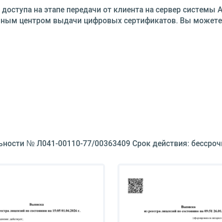
ступа на этапе передачи от клиента на сервер системы AS
знанным центром выдачи цифровых сертификатов. Вы может
ьности № Л041-00110-77/00363409 Срок действия: бессроч