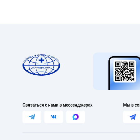
Связаться с нами в мессенджерах
Мы в со