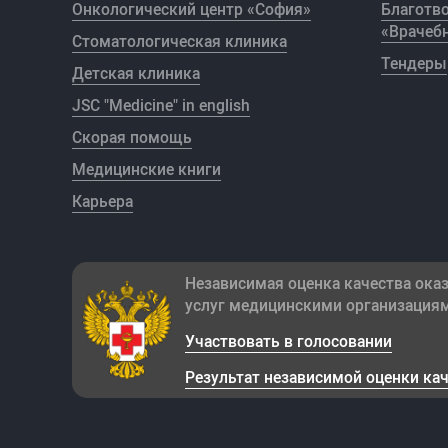
Онкологический центр «София»
Благотв
«Врачебн
Стоматологическая клиника
Тендеры
Детская клиника
JSC "Medicine" in english
Скорая помощь
Медицинские книги
Карьера
Независимая оценка качества ока
услуг медицинскими организация
Участвовать в голосовании
Результат независимой оценки ка