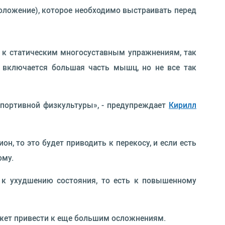
положение), которое необходимо выстраивать перед
я к статическим многосуставным упражнениям, так
я включается большая часть мышц, но не все так
спортивной физкультуры», - предупреждает
Кирилл
н, то это будет приводить к перекосу, и если есть
ому.
т к ухудшению состояния, то есть к повышенному
ожет привести к еще большим осложнениям.