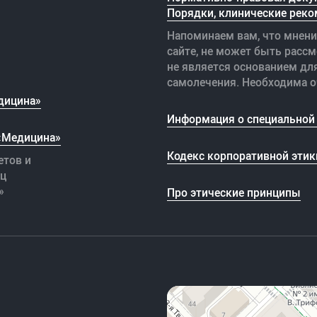
Порядки, клинические реко
Напоминаем вам, что мнени
сайте, не может быть рассм
не является основанием дл
самолечения. Необходима о
дицина»
Информация о специальной 
 «Медицина»
Кодекс корпоративной этик
етов и
иц
»
Про этические принципы