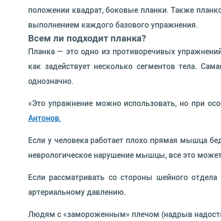
положении квадрат, боковые планки. Также планко
выполнением каждого базового упражнения.
Всем ли подходит планка?
Планка — это одно из противоречивых упражнений
как задействует несколько сегментов тела. Сам
однозначно.
«Это упражнение можно использовать, но при осо
Антонов.
Если у человека работает плохо прямая мышца бедр
неврологическое нарушение мышцы, все это может
Если рассматривать со стороны шейного отдела 
артериальному давлению.
Людям с «замороженным» плечом (надрыв надостн