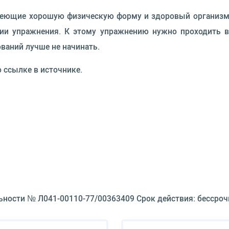
меющие хорошую физическую форму и здоровый организм
ии упражнения. К этому упражнению нужно проходить вз
ваний лучше не начинать.
о ссылке в источнике.
ьности № Л041-00110-77/00363409 Срок действия: бессроч