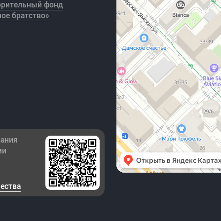
орительный фонд
ое братство»
зания
ми
чества