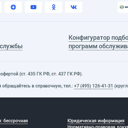
Конфигуратор подб
 службы
программ обслужив
фертой (ст. 435 ГК РФ, cт. 437 ГК РФ).
м обращайтесь в справочную, тел.:
+7 (495) 126-41-31
(кругл
: бессрочная
Юридическая информация
Нормативно-правовая доку