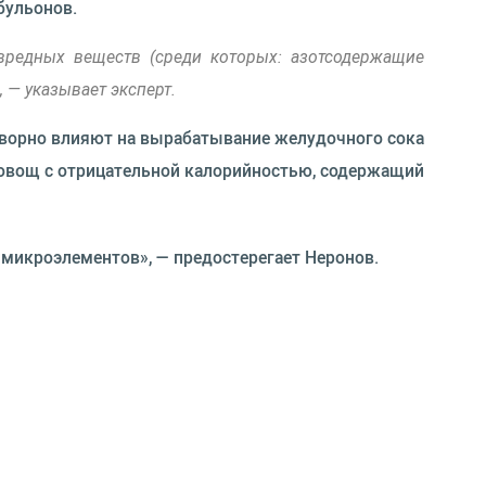
бульонов.
вредных веществ (среди которых: азотсодержащие
 — указывает эксперт.
отворно влияют на вырабатывание желудочного сока
— овощ с отрицательной калорийностью, содержащий
 микроэлементов», — предостерегает Неронов.