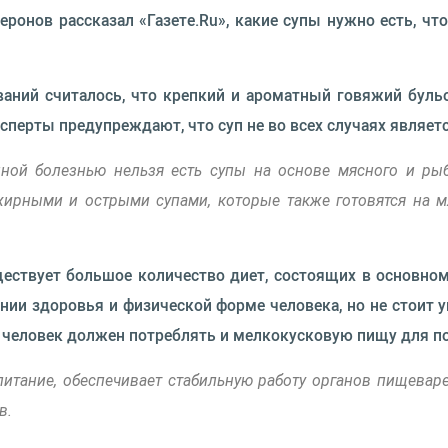
еронов рассказал «Газете.Ru», какие супы нужно есть, чт
ваний считалось, что крепкий и ароматный говяжий буль
сперты предупреждают, что суп не во всех случаях являет
ной болезнью нельзя есть супы на основе мясного и рыб
 жирными и острыми супами, которые также готовятся на 
ествует большое количество диет, состоящих в основном
нии здоровья и физической форме человека, но не стоит у
 человек должен потреблять и мелкокусковую пищу для п
итание, обеспечивает стабильную работу органов пищевар
в.