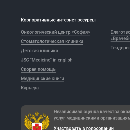
Корпоративные интернет ресурсы
Онкологический центр «София»
Благотв
«Врачебн
Стоматологическая клиника
Тендеры
Детская клиника
JSC "Medicine" in english
Скорая помощь
Медицинские книги
Карьера
Независимая оценка качества ока
услуг медицинскими организация
Участвовать в голосовании