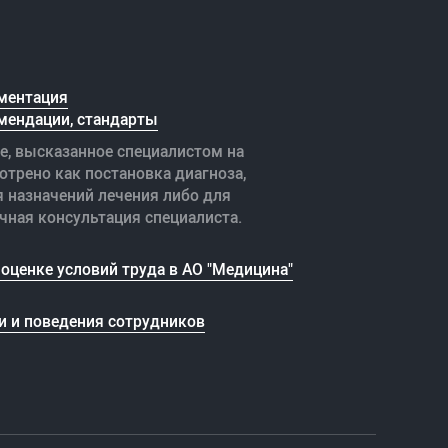
ментация
мендации, стандарты
е, высказанное специалистом на
отрено как постановка диагноза,
я назначений лечения либо для
чная консультация специалиста.
оценке условий труда в АО "Медицина"
и и поведения сотрудников