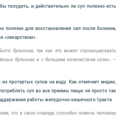
обы похудеть, и действительно ли суп полезно есть
он полезен для восстановления сил после болезни,
ся «лекарством».
ного бульонов, так как это может спровоцировать
мясных бульонах и с большим количеством соли», —
 из протертых супов на воду. Как отмечает медик,
потреблять суп во все приемы пищи: не просто так
оддержания работы желудочно-кишечного тракта.
ения, что в свою очередь способно помочь человеку