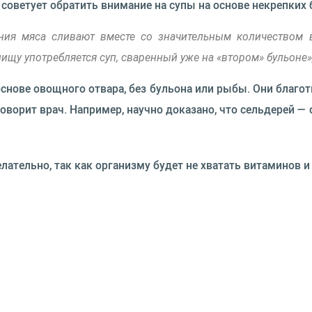
советует обратить внимание на супы на основе некрепких 
ения мяса сливают вместе со значительным количеством 
ищу употребляется суп, сваренный уже на «втором» бульоне»,
снове овощного отвара, без бульона или рыбы. Они благ
говорит врач. Например, научно доказано, что сельдерей 
ательно, так как организму будет не хватать витаминов и