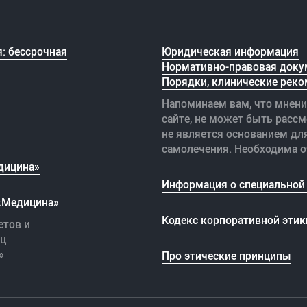
: бессрочная
Юридическая информация
Нормативно-правовая доку
Порядки, клинические реко
Напоминаем вам, что мнени
сайте, не может быть рассм
не является основанием дл
самолечения. Необходима о
дицина»
Информация о специальной 
 «Медицина»
Кодекс корпоративной этик
етов и
иц
»
Про этические принципы