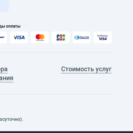
ды оплаты
ора
Стоимость услуг
ания
осуточно).