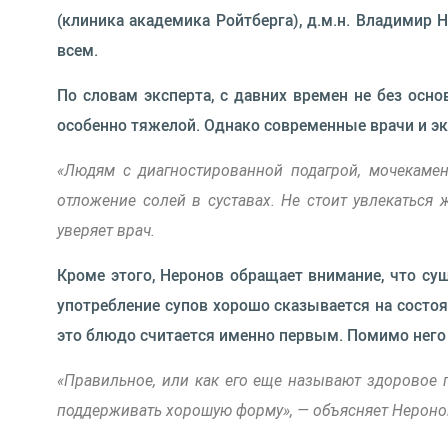
(клиника академика Ройтберга), д.м.н. Владимир Н
всем.
По словам эксперта, с давних времен не без осно
особенно тяжелой. Однако современные врачи и эк
«Людям с диагностированной подагрой, мочекамен
отложение солей в суставах. Не стоит увлекаться
уверяет врач.
Кроме этого, Неронов обращает внимание, что сущ
употребление супов хорошо сказывается на состоя
это блюдо считается именно первым. Помимо него
«Правильное, или как его еще называют здоровое п
поддерживать хорошую форму», — объясняет Нероно