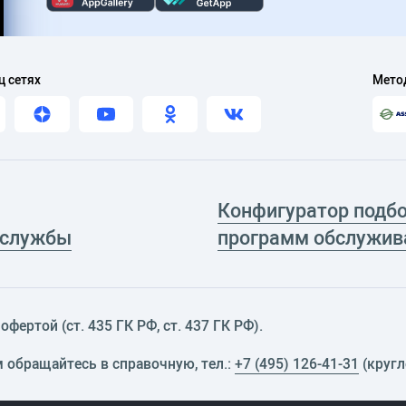
ц сетях
Мето
Конфигуратор подб
 службы
программ обслужив
фертой (ст. 435 ГК РФ, cт. 437 ГК РФ).
м обращайтесь в справочную, тел.:
+7 (495) 126-41-31
(кругл