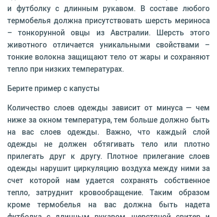
и футболку с длинным рукавом. В составе любого
термобелья должна присутствовать шерсть мериноса
– тонкорунной овцы из Австралии. Шерсть этого
животного отличается уникальными свойствами –
тонкие волокна защищают тело от жары и сохраняют
тепло при низких температурах.
Берите пример с капусты
Количество слоев одежды зависит от минуса — чем
ниже за окном температура, тем больше должно быть
на вас слоев одежды. Важно, что каждый слой
одежды не должен обтягивать тело или плотно
прилегать друг к другу. Плотное прилегание слоев
одежды нарушит циркуляцию воздуха между ними за
счет которой нам удается сохранять собственное
тепло, затруднит кровообращение. Таким образом
кроме термобелья на вас должна быть надета
футболка с длинным рукавом, шерстяной свитер и