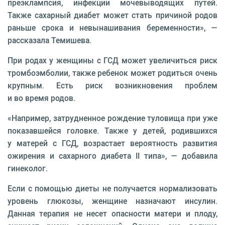
преэклампсия, инфекции мочевыводящих путей.
Также сахарный диабет может стать причиной родов
раньше срока и невынашивания беременности», —
рассказала Темишева.
При родах у женщины с ГСД может увеличиться риск
тромбоэмболии, также ребенок может родиться очень
крупным. Есть риск возникновения проблем
и во время родов.
«Например, затрудненное рождение туловища при уже
показавшейся головке. Также у детей, родившихся
у матерей с ГСД, возрастает вероятность развития
ожирения и сахарного диабета II типа», — добавила
гинеколог.
Если с помощью диеты не получается нормализовать
уровень глюкозы, женщине назначают инсулин.
Данная терапия не несет опасности матери и плоду,