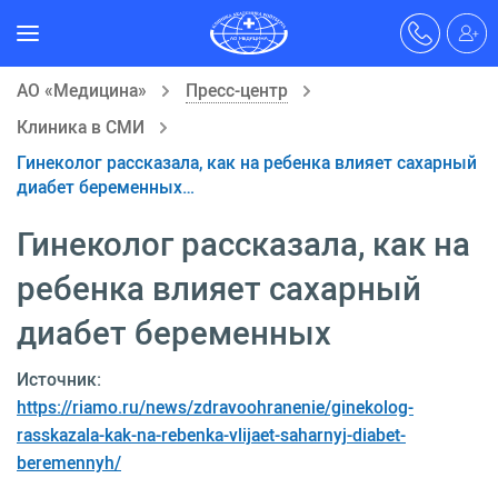
АО «Медицина»
Пресс-центр
Клиника в СМИ
Гинеколог рассказала, как на ребенка влияет сахарный
диабет беременных…
Гинеколог рассказала, как на
ребенка влияет сахарный
диабет беременных
Источник:
https://riamo.ru/news/zdravoohranenie/ginekolog-
rasskazala-kak-na-rebenka-vlijaet-saharnyj-diabet-
beremennyh/