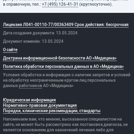
в справочную, тел.:
+7 (495) 126-41-31
(круглосуточно).
Лицензия Л041-00110-77/00363409 Срок действия: бессрочная
Дата создания документа: 13.05.2024
Документ изменён: 13.05.2024
О сайте
Доктрина информационной безопасности АО «Медицина»
Политика обработки персональных данных в АО «Медицина»
Условия обработки и информация о наличии запретов и условий
на обработку неограниченным кругом лиц персональных
данных
работников
АО «Медицина»
Юридическая информация
Нормативно-правовая документация
Порядки, клинические рекомендации, стандарты
Напоминаем вам, что мнение, высказанное специалистом на
сайте, не может быть рассмотрено как постановка диагноза, не
является основанием для назначений лечения либо для