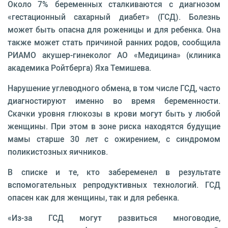
Около 7% беременных сталкиваются с диагнозом
«гестационный сахарный диабет» (ГСД). Болезнь
может быть опасна для роженицы и для ребенка. Она
также может стать причиной ранних родов, сообщила
РИАМО акушер-гинеколог АО «Медицина» (клиника
академика Ройтберга) Яха Темишева.
Нарушение углеводного обмена, в том числе ГСД, часто
диагностируют именно во время беременности.
Скачки уровня глюкозы в крови могут быть у любой
женщины. При этом в зоне риска находятся будущие
мамы старше 30 лет с ожирением, с синдромом
поликистозных яичников.
В списке и те, кто забеременел в результате
вспомогательных репродуктивных технологий. ГСД
опасен как для женщины, так и для ребенка.
«Из-за ГСД могут развиться многоводие,